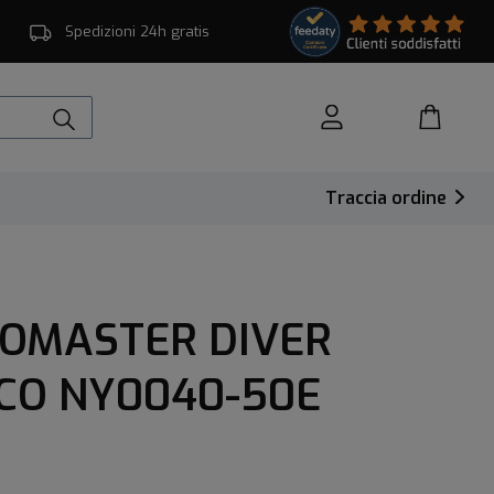
Spedizioni 24h gratis
Traccia ordine
ROMASTER DIVER
CO NY0040-50E