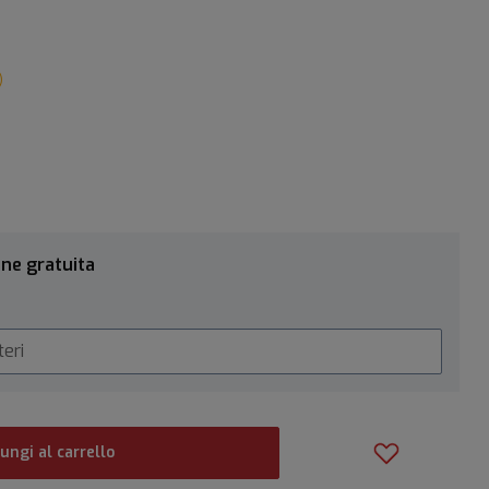
)
one gratuita
ungi al carrello