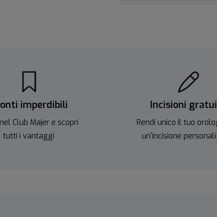
onti imperdibili
Incisioni gratu
nel Club Majer e scopri
Rendi unico il tuo orolo
tutti i vantaggi
un'incisione personal