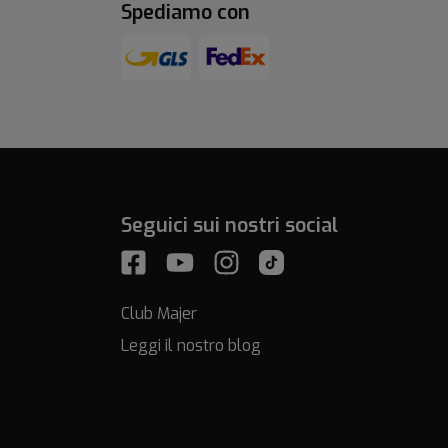
Spediamo con
Seguici sui nostri social
Club Majer
Leggi il nostro blog