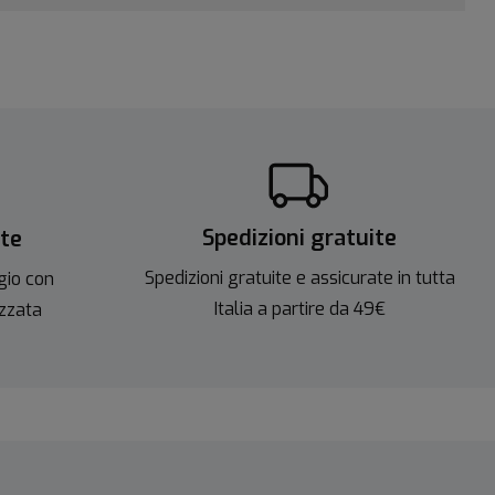
Spedizioni gratuite
ite
Spedizioni gratuite e assicurate in tutta
gio con
Italia a partire da 49€
izzata