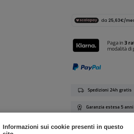
Paga in
3 ra
modalità di
Spedizioni 24h gratis
Garanzia estesa 5 anni
Informazioni sui cookie presenti in questo
sito