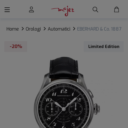
Home
Orologi
Automatici
EBERHARD & Co. 1887
CRONOGRAFO ED. LIMITATA
-20%
Limited Edition