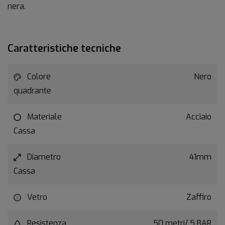
nera.
Caratteristiche tecniche
Colore
Nero
quadrante
Materiale
Acciaio
Cassa
Diametro
41mm
Cassa
Vetro
Zaffiro
Resistenza
50 metri/ 5 BAR