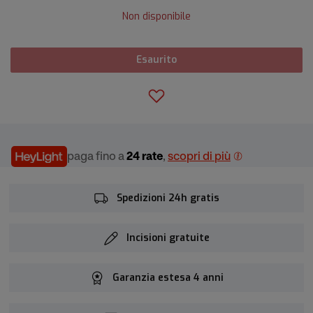
Non disponibile
Esaurito
paga fino a
24 rate
,
scopri di più
Spedizioni 24h gratis
Incisioni gratuite
Garanzia estesa 4 anni