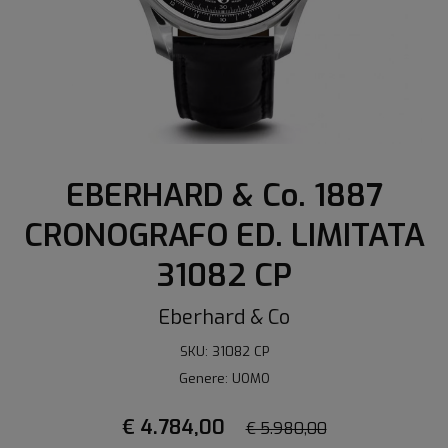
EBERHARD & Co. 1887
CRONOGRAFO ED. LIMITATA
31082 CP
Eberhard & Co
SKU: 31082 CP
Genere: UOMO
€ 4.784,00
€ 5.980,00