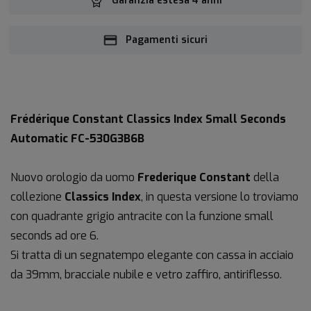
Garanzia estesa 4 anni
Pagamenti sicuri
Frédérique Constant Classics Index Small Seconds
Automatic FC-530G3B6B
Nuovo orologio da uomo
Frederique Constant
della
collezione
Classics Index
, in questa versione lo troviamo
con quadrante grigio antracite con la funzione small
seconds ad ore 6.
Si tratta di un segnatempo elegante con cassa in acciaio
da 39mm, bracciale nubile e vetro zaffiro, antiriflesso.