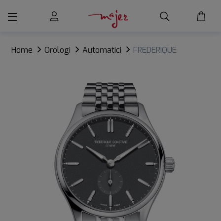
Home
Orologi
Automatici
FREDERIQUE
CONSTANT CLASSICS INDEX