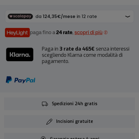
paga fino a
24 rate
,
scopri di più
Paga in
3 rate da 465€
senza interessi
scegliendo Klarna come modalità di
pagamento.
Spedizioni 24h gratis
Incisioni gratuite