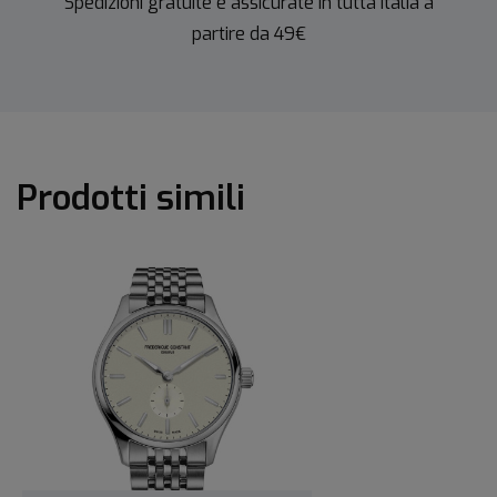
Spedizioni gratuite e assicurate in tutta Italia a
partire da 49€
Prodotti simili