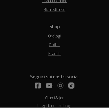
Traccia Ordine
Richiedi reso
Shop
Orologi
Outlet
Brands
Seguici sui nostri social
Club Majer
Leggi il nostro blog