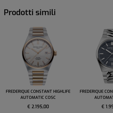
Prodotti simili
FREDERIQUE CONSTANT HIGHLIFE
FREDERIQUE CON
AUTOMATIC COSC
AUTOMAT
€ 2.195,00
€ 1.9