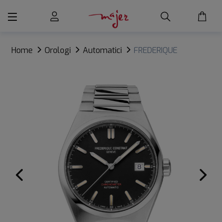
Home
Orologi
Automatici
FREDERIQUE
CONSTANT HIGHLIFE AUTOMATIC COSC