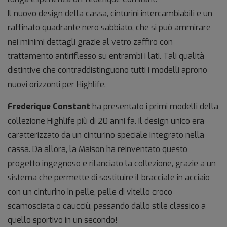
Il nuovo design della cassa, cinturini intercambiabili e un
raffinato quadrante nero sabbiato, che si può ammirare
nei minimi dettagli grazie al vetro zaffiro con
trattamento antiriflesso su entrambi i lati. Tali qualità
distintive che contraddistinguono tutti i modelli aprono
nuovi orizzonti per Highlife.
Frederique Constant
ha presentato i primi modelli della
collezione Highlife più di 20 anni fa. Il design unico era
caratterizzato da un cinturino speciale integrato nella
cassa. Da allora, la Maison ha reinventato questo
progetto ingegnoso e rilanciato la collezione, grazie a un
sistema che permette di sostituire il bracciale in acciaio
con un cinturino in pelle, pelle di vitello croco
scamosciata o caucciù, passando dallo stile classico a
quello sportivo in un secondo!