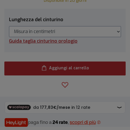
Disponibile in 20 giorni
Lunghezza del cinturino
Guida taglia cinturino orologio
Aggiungi al carrello
paga fino a
24 rate
,
scopri di più