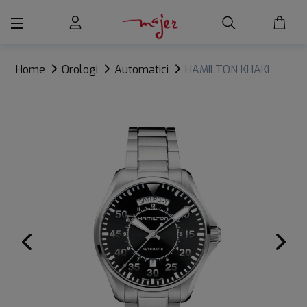
Home
Orologi
Automatici
HAMILTON KHAKI
AVIATION PILOT DAY DATE