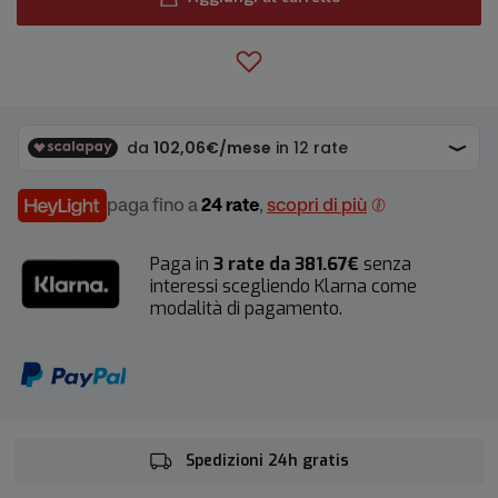
paga fino a
24 rate
,
scopri di più
Paga in
3 rate da 381.67€
senza
interessi scegliendo Klarna come
modalità di pagamento.
Spedizioni 24h gratis