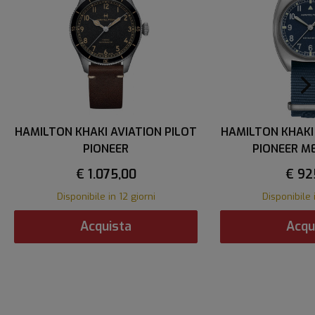
HAMILTON KHAKI AVIATION PILOT
HAMILTON KHAKI
PIONEER
PIONEER M
€ 1.075,00
€ 92
Disponibile in 12 giorni
Disponibile 
Acquista
Acqu