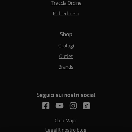
Traccia Ordine
Richiedi reso
Shop
Orologi
Outlet
Brands
Seguici sui nostri social
Club Majer
Leggi il nostro blog