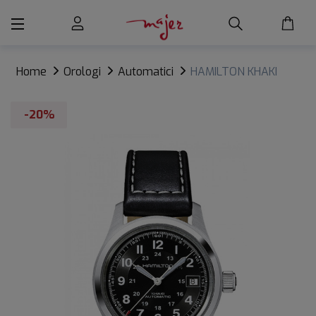
Home
Orologi
Automatici
HAMILTON KHAKI
FIELD AUTO
-20%