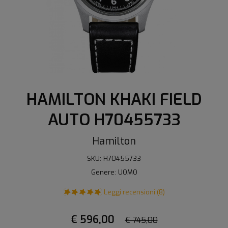
HAMILTON KHAKI FIELD
AUTO H70455733
Hamilton
SKU: H70455733
Genere: UOMO
Leggi recensioni (8)
€ 596,00
€ 745,00