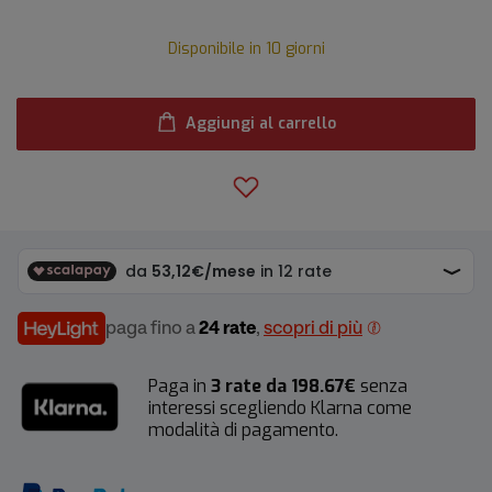
Disponibile in 10 giorni
Aggiungi al carrello
paga fino a
24 rate
,
scopri di più
Paga in
3 rate da 198.67€
senza
interessi scegliendo Klarna come
modalità di pagamento.