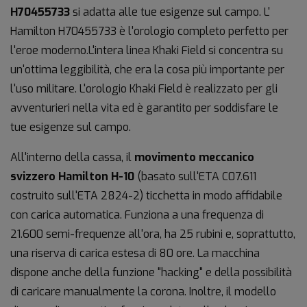
H70455733
si adatta alle tue esigenze sul campo. L'
Hamilton H70455733 è l'orologio completo perfetto per
l'eroe moderno.L'intera linea Khaki Field si concentra su
un'ottima leggibilità, che era la cosa più importante per
l'uso militare. L'orologio Khaki Field è realizzato per gli
avventurieri nella vita ed è garantito per soddisfare le
tue esigenze sul campo.
All'interno della cassa, il
movimento meccanico
svizzero Hamilton H-10
(basato sull'ETA C07.611
costruito sull'ETA 2824-2) ticchetta in modo affidabile
con carica automatica. Funziona a una frequenza di
21.600 semi-frequenze all'ora, ha 25 rubini e, soprattutto,
una riserva di carica estesa di 80 ore. La macchina
dispone anche della funzione "hacking" e della possibilità
di caricare manualmente la corona. Inoltre, il modello