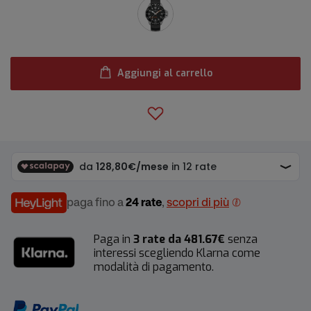
Aggiungi al carrello
paga fino a
24 rate
,
scopri di più
Paga in
3 rate da 481.67€
senza
interessi scegliendo Klarna come
modalità di pagamento.