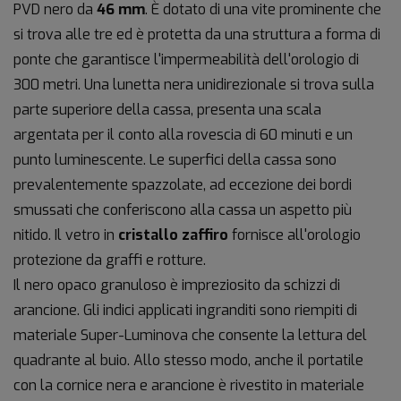
PVD nero da
46 mm
. È dotato di una vite prominente che
si trova alle tre ed è protetta da una struttura a forma di
ponte che garantisce l'impermeabilità dell'orologio di
300 metri. Una lunetta nera unidirezionale si trova sulla
parte superiore della cassa, presenta una scala
argentata per il conto alla rovescia di 60 minuti e un
punto luminescente. Le superfici della cassa sono
prevalentemente spazzolate, ad eccezione dei bordi
smussati che conferiscono alla cassa un aspetto più
nitido. Il vetro in
cristallo zaffiro
fornisce all'orologio
protezione da graffi e rotture.
Il nero opaco granuloso è impreziosito da schizzi di
arancione. Gli indici applicati ingranditi sono riempiti di
materiale Super-Luminova che consente la lettura del
quadrante al buio. Allo stesso modo, anche il portatile
con la cornice nera e arancione è rivestito in materiale