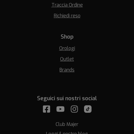
Traccia Ordine
Richiedi reso
Shop
Orologi
Outlet
Brands
Seguici sui nostri social
Club Majer
Leggi il nostro blog