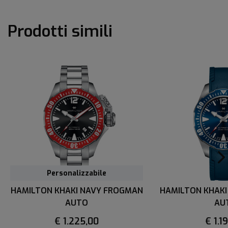
Prodotti simili
Personalizzabile
HAMILTON KHAKI NAVY FROGMAN
HAMILTON KHAK
AUTO
AU
€ 1.225,00
€ 1.1