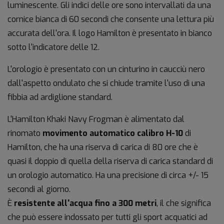
luminescente. Gli indici delle ore sono intervallati da una
cornice bianca di 60 secondi che consente una lettura più
accurata dell'ora. Il logo Hamilton è presentato in bianco
sotto l'indicatore delle 12.
L'orologio è presentato con un cinturino in caucciù nero
dall'aspetto ondulato che si chiude tramite l'uso di una
fibbia ad ardiglione standard.
L'Hamilton Khaki Navy Frogman è alimentato dal
rinomato
movimento automatico calibro H-10
di
Hamilton, che ha una riserva di carica di 80 ore che è
quasi il doppio di quella della riserva di carica standard di
un orologio automatico. Ha una precisione di circa +/- 15
secondi al giorno.
È
resistente all'acqua fino a 300 metri
, il che significa
che può essere indossato per tutti gli sport acquatici ad