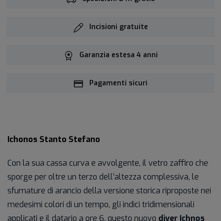
Incisioni gratuite
Garanzia estesa 4 anni
Pagamenti sicuri
Ichonos Stanto Stefano
Con la sua cassa curva e avvolgente, il vetro zaffiro che
sporge per oltre un terzo dell’altezza complessiva, le
sfumature di arancio della versione storica riproposte nei
medesimi colori di un tempo, gli indici tridimensionali
applicati e il datario a ore 6, questo nuovo
diver Ichnos