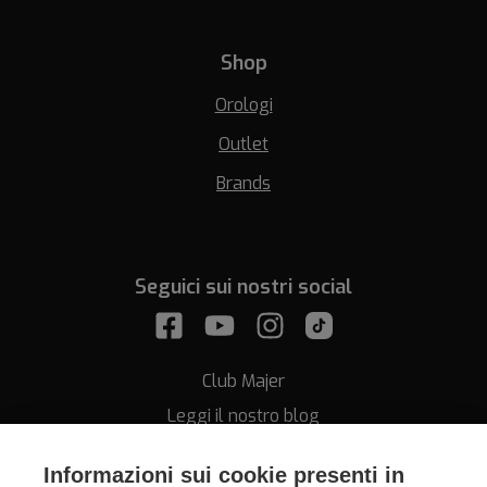
Shop
Orologi
Outlet
Brands
Seguici sui nostri social
Club Majer
Leggi il nostro blog
Informazioni sui cookie presenti in