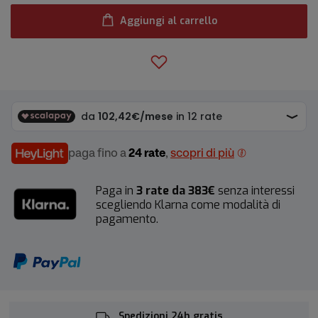
Aggiungi al carrello
paga fino a
24 rate
,
scopri di più
Paga in
3 rate da 383€
senza interessi
scegliendo Klarna come modalità di
pagamento.
Spedizioni 24h gratis