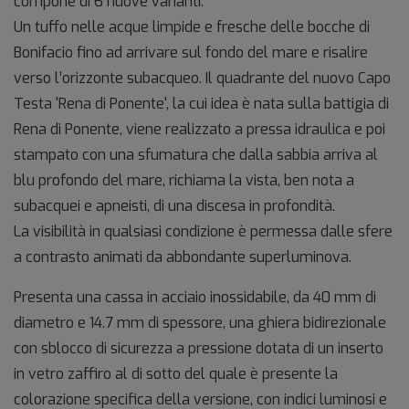
compone di 6 nuove varianti.
Un tuffo nelle acque limpide e fresche delle bocche di
Bonifacio fino ad arrivare sul fondo del mare e risalire
verso l’orizzonte subacqueo. Il quadrante del nuovo Capo
Testa 'Rena di Ponente', la cui idea è nata sulla battigia di
Rena di Ponente, viene realizzato a pressa idraulica e poi
stampato con una sfumatura che dalla sabbia arriva al
blu profondo del mare, richiama la vista, ben nota a
subacquei e apneisti, di una discesa in profondità.
La visibilità in qualsiasi condizione è permessa dalle sfere
a contrasto animati da abbondante superluminova.
Presenta una cassa in acciaio inossidabile, da 40 mm di
diametro e 14.7 mm di spessore, una ghiera bidirezionale
con sblocco di sicurezza a pressione dotata di un inserto
in vetro zaffiro al di sotto del quale è presente la
colorazione specifica della versione, con indici luminosi e