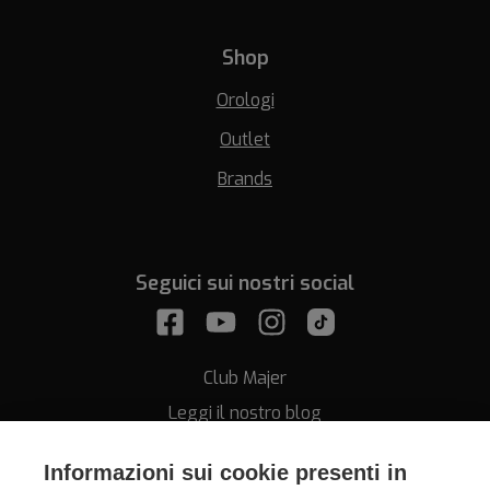
Shop
Orologi
Outlet
Brands
Seguici sui nostri social
Club Majer
Leggi il nostro blog
Informazioni sui cookie presenti in