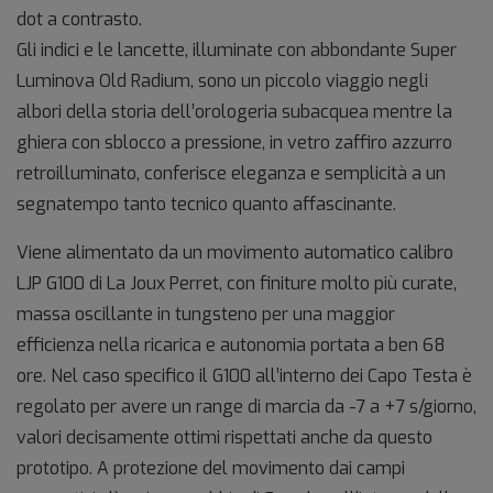
dot a contrasto.
Gli indici e le lancette, illuminate con abbondante Super
Luminova Old Radium, sono un piccolo viaggio negli
albori della storia dell’orologeria subacquea mentre la
ghiera con sblocco a pressione, in vetro zaffiro azzurro
retroilluminato, conferisce eleganza e semplicità a un
segnatempo tanto tecnico quanto affascinante.
Viene alimentato da un movimento automatico calibro
LJP G100 di La Joux Perret, con finiture molto più curate,
massa oscillante in tungsteno per una maggior
efficienza nella ricarica e autonomia portata a ben 68
ore. Nel caso specifico il G100 all’interno dei Capo Testa è
regolato per avere un range di marcia da -7 a +7 s/giorno,
valori decisamente ottimi rispettati anche da questo
prototipo. A protezione del movimento dai campi