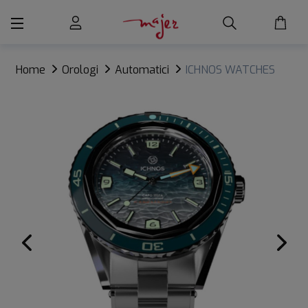
Home
Orologi
Automatici
ICHNOS WATCHES
CAPO TESTA RENA DI PONENTE