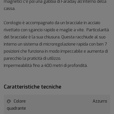
magnetici c’è poi una gabbia di Faraday all’interno della
cassa.
L'orologio è accompagnato da un bracciale in acciaio
rivettato con sgancio rapido e maglie a vite. Particolarità
del bracciale è la sua chiusura. Questa racchiude al suo
interno un sistema di microregolazione rapida con ben 7
posizioni che funziona in modo impeccabile e aumenta di
parecchio la praticità di utilizzo.
Impermeabilità fino a 400 metri di profondità.
Caratteristiche tecniche
Colore
Azzurro
quadrante