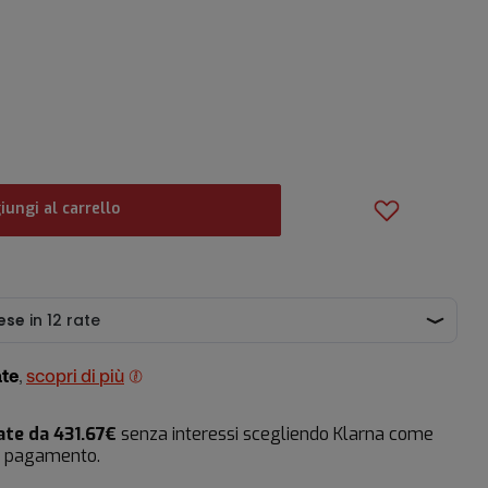
iungi al carrello
ate
,
scopri di più
ate da 431.67€
senza interessi scegliendo Klarna come
i pagamento.