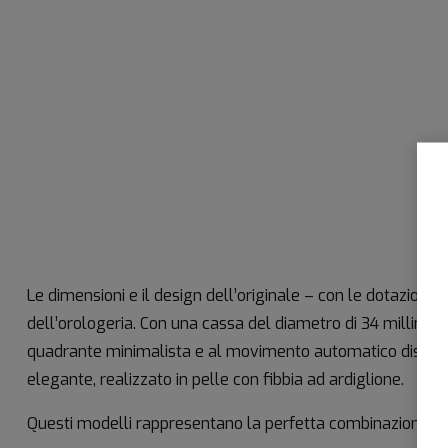
Le dimensioni e il design dell’originale – con le dotazioni 
dell’orologeria. Con una cassa del diametro di 34 millimetri
quadrante minimalista e al movimento automatico dispone d
elegante, realizzato in pelle con fibbia ad ardiglione.
Questi modelli rappresentano la perfetta combinazione di b