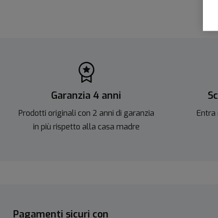
Garanzia 4 anni
Sc
Prodotti originali con 2 anni di garanzia
Entra 
in più rispetto alla casa madre
Pagamenti sicuri con