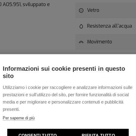
0 A05.951, sviluppato e
Vetro
Resistenza all'acqua
Movimento
Specifica Movimento
Informazioni sui cookie presenti in questo
Peso
sito
Utilizziamo i cookie per raccogliere e analizzare informazioni sulle
prestazioni e sull'utilizzo del sito, per fornire funzionalità di social
media e per migliorare e personalizzare contenuti e pubblicità
presenti.
Per saperne di più
CONSENTI TUTTO
RIFIUTA TUTTO