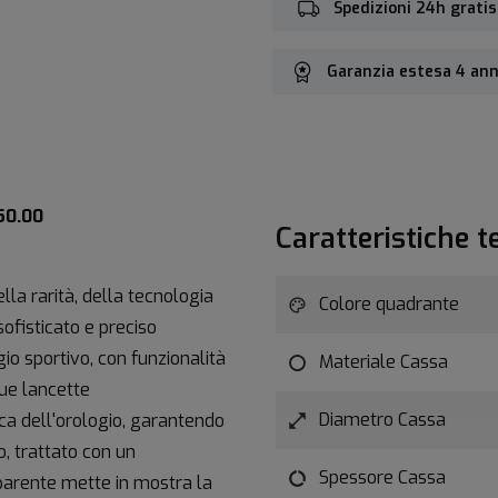
Spedizioni 24h gratis
Garanzia estesa 4 ann
50.00
Caratteristiche t
lla rarità, della tecnologia
Colore quadrante
sofisticato e preciso
o sportivo, con funzionalità
Materiale Cassa
sue lancette
Diametro Cassa
a dell'orologio, garantendo
o, trattato con un
Spessore Cassa
asparente mette in mostra la