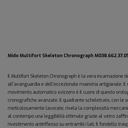
Mido Multifort Skeleton Chronograph M038.662.37.0
Il Multifort Skeleton Chronograph è la vera incarnazione de
all'avanguardia e dell'eccezionale maestria artigianale. Il 
movimento automatico svizzero è il cuore di questo orologi
cronografiche avanzate. Il quadrante scheletrato, con le 
meticolosamente lavorate, rivela la complessità meccanic
al contempo una leggibilità ottimale grazie al vetro zaffir
rivestimento antiriflesso su entrambi i lati. Il fondello tr