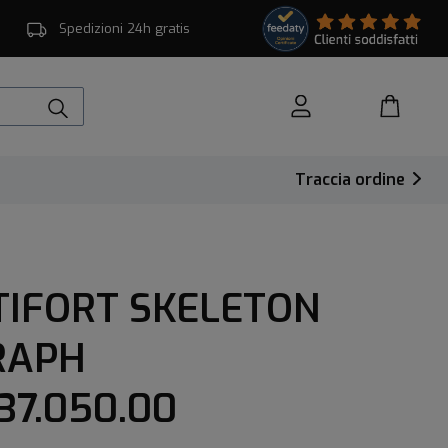
Spedizioni 24h gratis
Traccia ordine
TIFORT SKELETON
RAPH
37.050.00