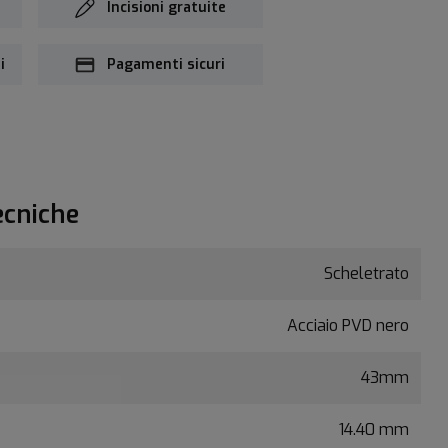
Incisioni gratuite
i
Pagamenti sicuri
ecniche
Scheletrato
Acciaio PVD nero
43mm
14.40 mm