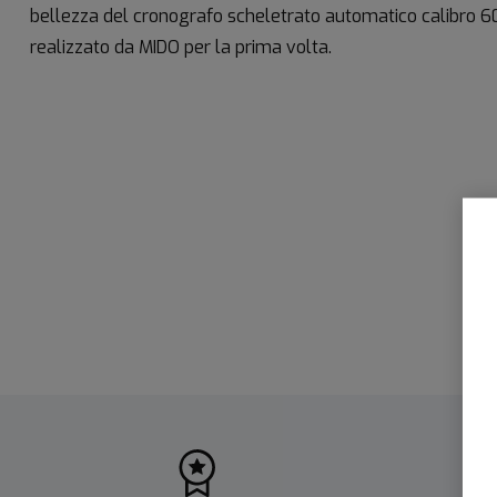
bellezza del cronografo scheletrato automatico calibro 6
realizzato da MIDO per la prima volta.