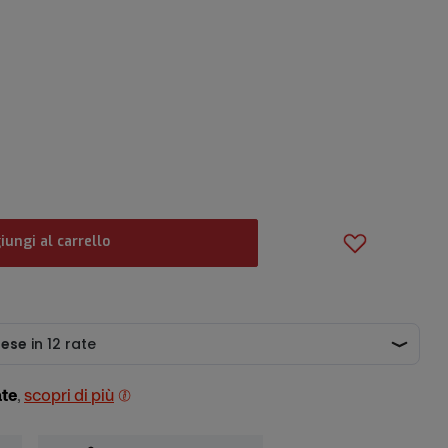
iungi al carrello
ate
,
scopri di più