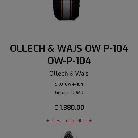
OLLECH & WAJS OW P-104
OW-P-104
Ollech & Wajs
SKU: OW-P-104
Genere: UOMO
€ 1.380,00
★ Presto disponibile ★