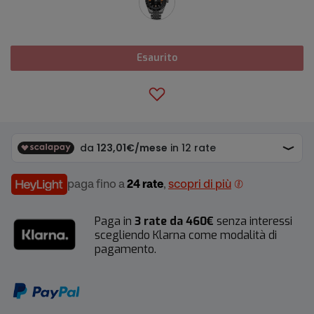
Esaurito
paga fino a
24 rate
,
scopri di più
Paga in
3 rate da 460€
senza interessi
scegliendo Klarna come modalità di
pagamento.