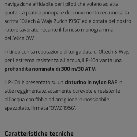
navigazione affidabile per i piloti che volano ad alta
quota. La platina principale del movimento reca incisa la
scritta "Ollech & Wajs Zurich 1956" ed è dotata del nostro
rotore lavorato, recante il famoso monogramma
dell'elica OW.
In linea con la reputazione di lunga data di Ollech & Wajs
per l'estrema resistenza all'acqua, il P-104 vanta una
profondità nominale di 300 m/30 ATM
.
Il P-104 è presentato su un
cinturino in nylon RAF
in
stile reggimentale, altamente durevole e resistente
all'acqua con fibbia ad ardiglione in inossidabile
spazzolato, firmata "OWZ 1956".
Caratteristiche tecniche