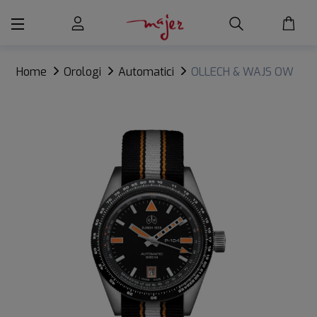
Home
Orologi
Automatici
OLLECH & WAJS OW
P-104