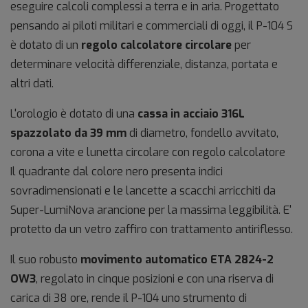
eseguire calcoli complessi a terra e in aria. Progettato
pensando ai piloti militari e commerciali di oggi, il P-104 S
è dotato di un
regolo calcolatore circolare
per
determinare velocità differenziale, distanza, portata e
altri dati.
L'orologio è dotato di una
cassa in acciaio 316L
spazzolato da 39 mm
di diametro, fondello avvitato,
corona a vite e lunetta circolare con regolo calcolatore
Il quadrante dal colore nero presenta indici
sovradimensionati e le lancette a scacchi arricchiti da
Super-LumiNova arancione per la massima leggibilità. E'
protetto da un vetro zaffiro con trattamento antiriflesso.
Il suo robusto
movimento automatico ETA 2824-2
OW3
, regolato in cinque posizioni e con una riserva di
carica di 38 ore, rende il P-104 uno strumento di