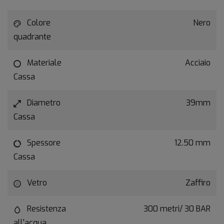
Colore
Nero
quadrante
Materiale
Acciaio
Cassa
Diametro
39mm
Cassa
Spessore
12.50 mm
Cassa
Vetro
Zaffiro
Resistenza
300 metri/ 30 BAR
all'acqua