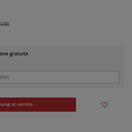
0,00
ione gratuita
iungi al carrello