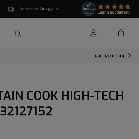
Spedizioni 24h gratis
Traccia ordine
AIN COOK HIGH-TECH
32127152