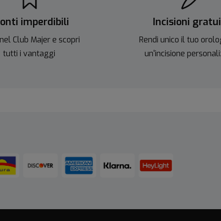
onti imperdibili
Incisioni gratu
nel Club Majer e scopri
Rendi unico il tuo orolo
tutti i vantaggi
un'incisione personal