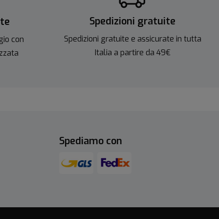
Spedizioni gratuite
ite
Spedizioni gratuite e assicurate in tutta
gio con
Italia a partire da 49€
izzata
Spediamo con