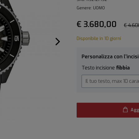
Genere: UOMO
€ 3.680,00
€ 4.60
Disponibile in 10 giorni
Personalizza con l’incis
Testo incisione
fibbia
Agg