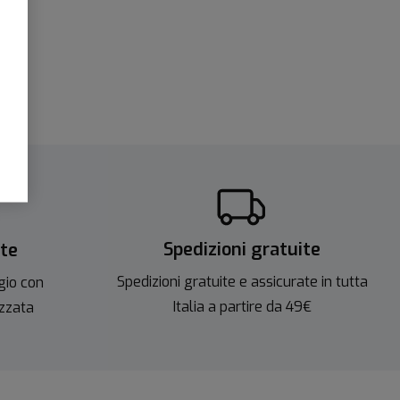
Spedizioni gratuite
ite
Spedizioni gratuite e assicurate in tutta
gio con
Italia a partire da 49€
izzata