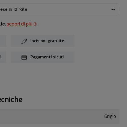
ate
,
scopri di più
Incisioni gratuite
i
Pagamenti sicuri
ecniche
Grigio