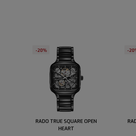
-20%
-20
RADO TRUE SQUARE OPEN
RA
HEART