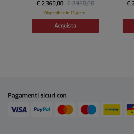
€ 2.360,00
€ 2.950,00
€ 
Disponibile in 15 giorni
Acquista
Pagamenti sicuri con