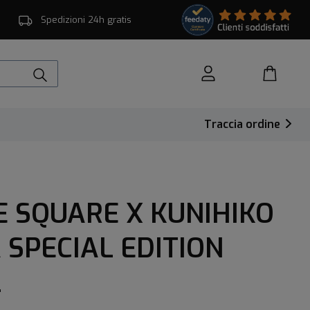
Spedizioni 24h gratis
Traccia ordine
 SQUARE X KUNIHIKO
SPECIAL EDITION
2