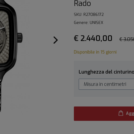
Rado
SKU: R27086172
Genere: UNISEX
€ 2.440,00
€ 3.05
Disponibile in 15 giorni
Lunghezza del cinturin
Agg