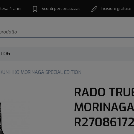
tesa 4 anni
Sconti personalizzati
Incisioni gratuite
BLOG
KUNIHIKO MORINAGA SPECIAL EDITION
RADO TRUE
MORINAGA 
R2708617