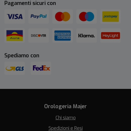
Pagamenti sicuri con
Spediamo con
Orologeria Majer
Chi siamo
Spedizioni e Resi