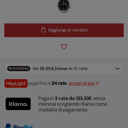
Aggiungi al carrello
paga fino a
24 rate
,
scopri di più
Paga in
3 rate da 133.33€
senza
interessi scegliendo Klarna come
modalità di pagamento.