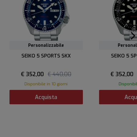
Personalizzabile
Personal
SEIKO 5 SPORTS SKX
SEIKO 5 S
€ 352,00
€ 440,00
€ 352,00
Disponibile in 10 giorni
Disponibi
Acquista
Acqu