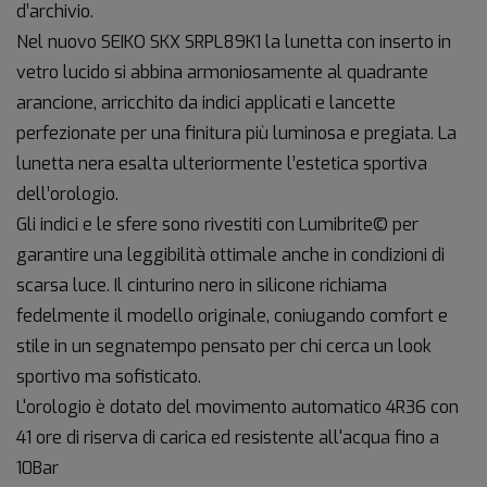
d’archivio.
Nel nuovo SEIKO SKX SRPL89K1 la lunetta con inserto in
vetro lucido si abbina armoniosamente al quadrante
arancione, arricchito da indici applicati e lancette
perfezionate per una finitura più luminosa e pregiata. La
lunetta nera esalta ulteriormente l’estetica sportiva
dell’orologio.
Gli indici e le sfere sono rivestiti con Lumibrite© per
garantire una leggibilità ottimale anche in condizioni di
scarsa luce. Il cinturino nero in silicone richiama
fedelmente il modello originale, coniugando comfort e
stile in un segnatempo pensato per chi cerca un look
sportivo ma sofisticato.
L'orologio è dotato del movimento automatico 4R36 con
41 ore di riserva di carica ed resistente all'acqua fino a
10Bar