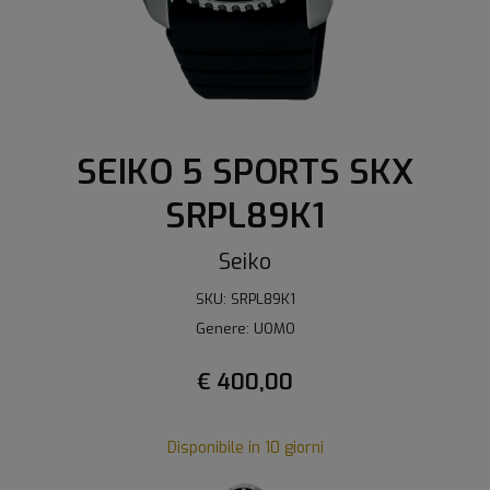
SEIKO 5 SPORTS SKX
SRPL89K1
Seiko
SKU: SRPL89K1
Genere: UOMO
€ 400,00
Disponibile in 10 giorni