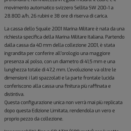
movimento automatico svizzero Sellita SW 200-1 a
28.800 a/h, 26 rubini e 38 ore di riserva di carica.
La cassa dello Squale 2001 Marina Militare è nata da una
richiesta specifica della Marina Militare Italiana. Partendo
dalla cassa da 40 mm della collezione 2001, è stata
ingrandita per conferire all’orologio una maggiore
presenza al polso, con un diametro di 41,5 mm e una
lunghezza totale di 47,2 mm. L'evoluzione va oltre le
dimensioni: i lati spazzolati e la parte frontale lucida
conferiscono alla cassa una finitura più raffinata e
distintiva.
Questa configurazione unica non verrà mai più replicata
dopo questa Edizione Limitata, rendendola un vero e
proprio pezzo da collezione.