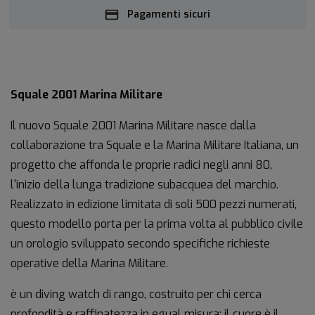
Pagamenti sicuri
Squale 2001 Marina Militare
Il nuovo Squale 2001 Marina Militare nasce dalla
collaborazione tra Squale e la Marina Militare Italiana, un
progetto che affonda le proprie radici negli anni 80,
l'inizio della lunga tradizione subacquea del marchio.
Realizzato in edizione limitata di soli 500 pezzi numerati,
questo modello porta per la prima volta al pubblico civile
un orologio sviluppato secondo specifiche richieste
operative della Marina Militare.
è un diving watch di rango, costruito per chi cerca
profondità e raffinatezza in egual misura: il cuore è il