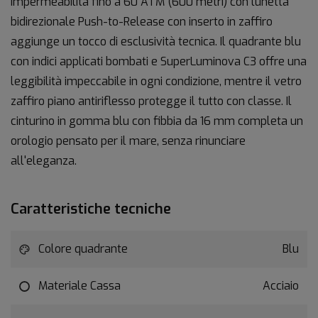
Impermeabilità fino a 60 ATM (600 metri) con lunetta
bidirezionale Push-to-Release con inserto in zaffiro
aggiunge un tocco di esclusività tecnica. Il quadrante blu
con indici applicati bombati e SuperLuminova C3 offre una
leggibilità impeccabile in ogni condizione, mentre il vetro
zaffiro piano antiriflesso protegge il tutto con classe. Il
cinturino in gomma blu con fibbia da 16 mm completa un
orologio pensato per il mare, senza rinunciare
all'eleganza.
Caratteristiche tecniche
Colore quadrante
Blu
Materiale Cassa
Acciaio