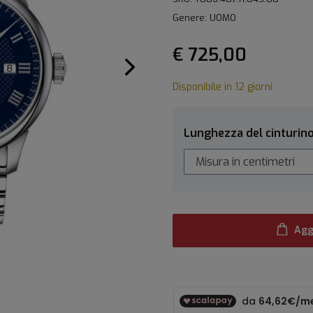
Genere: UOMO
€ 725,00
Disponibile in 12 giorni
Lunghezza del cinturin
Agg