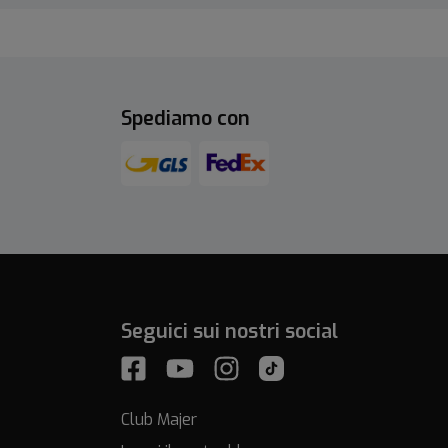
Spediamo con
Seguici sui nostri social
Club Majer