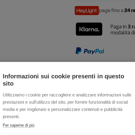
paga fino a
24 r
Paga in
3 r
modalità d
Spedizioni 24h gratis
Informazioni sui cookie presenti in questo
sito
Garanzia estesa 4 ann
Utilizziamo i cookie per raccogliere e analizzare informazioni sulle
prestazioni e sull'utilizzo del sito, per fornire funzionalità di social
media e per migliorare e personalizzare contenuti e pubblicità
presenti.
Per saperne di più