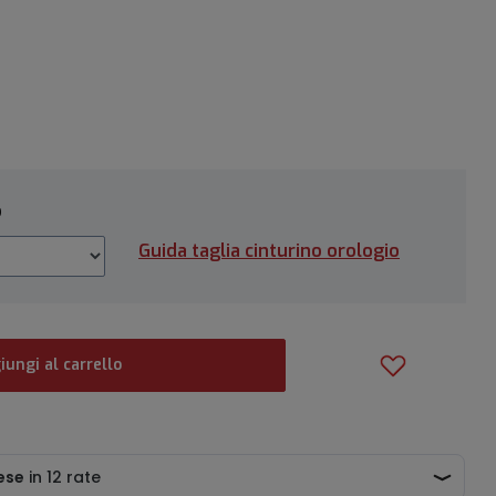
o
Guida taglia cinturino orologio
iungi al carrello