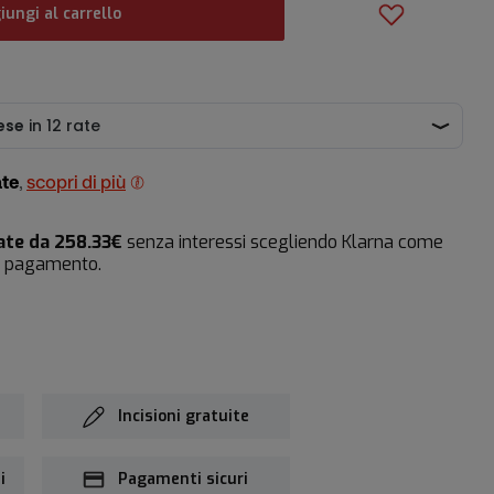
iungi al carrello
ate
,
scopri di più
ate da 258.33€
senza interessi scegliendo Klarna come
i pagamento.
Incisioni gratuite
i
Pagamenti sicuri