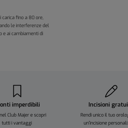
carica fino a 80 ore,
ando le interferenze del
o e ai cambiamenti di
onti imperdibili
Incisioni gratu
nel Club Majer e scopri
Rendi unico il tuo orolo
tutti i vantaggi
un'incisione personal