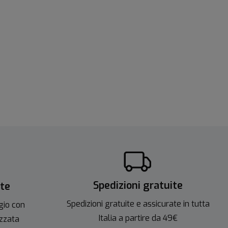
Spedizioni gratuite
ite
Spedizioni gratuite e assicurate in tutta
gio con
Italia a partire da 49€
izzata