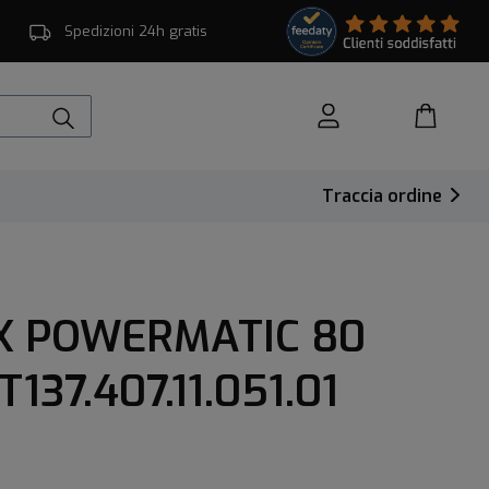
Spedizioni 24h gratis
Traccia ordine
X POWERMATIC 80
137.407.11.051.01