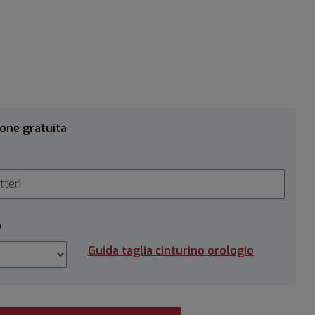
ione gratuita
o
Guida taglia cinturino orologio