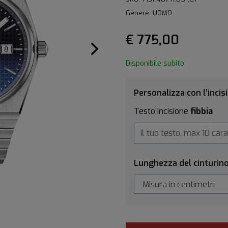
Genere: UOMO
€ 775,00
Disponibile subito
Personalizza con l’incis
Testo incisione
fibbia
Lunghezza del cinturin