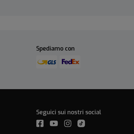
Spediamo con
Seguici sui nostri social