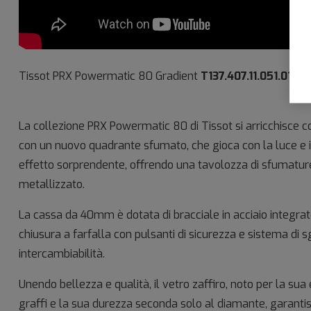
Tissot PRX Powermatic 80 Gradient
T137.407.11.051.01
La collezione PRX Powermatic 80 di Tissot si arricchisce
con un nuovo quadrante sfumato, che gioca con la luce e il
effetto sorprendente, offrendo una tavolozza di sfumature
metallizzato.
La cassa da 40mm è dotata di
bracciale in acciaio integra
chiusura a farfalla con pulsanti di sicurezza e sistema di s
intercambiabilità.
Unendo bellezza e qualità, il vetro zaffiro, noto per la sua
graffi e la sua durezza seconda solo al diamante, garantis