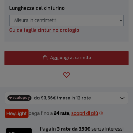
Lunghezza del cinturino
Guida taglia cinturino orologio
Aggiungi al carrello
paga fino a
24 rate
,
scopri di più
Paga in
3 rate da 350€
senza interessi