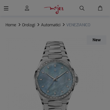
Home
Orologi
Automatici
VENEZIANICO
ARSENALE MOISSANITE
New