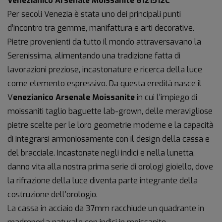
Venezianico Arsenale Moissanite 6121512C
Per secoli Venezia è stata uno dei principali punti
d’incontro tra gemme, manifattura e arti decorative.
Pietre provenienti da tutto il mondo attraversavano la
Serenissima, alimentando una tradizione fatta di
lavorazioni preziose, incastonature e ricerca della luce
come elemento espressivo. Da questa eredità nasce il
V
enezianico Arsenale Moissanite
in cui l’impiego di
moissaniti taglio baguette lab-grown, delle meravigliose
pietre scelte per le loro geometrie moderne e la capacità
di integrarsi armoniosamente con il design della cassa e
del bracciale. Incastonate negli indici e nella lunetta,
danno vita alla nostra prima serie di orologi gioiello, dove
la rifrazione della luce diventa parte integrante della
costruzione dell’orologio.
La cassa in acciaio da 37mm racchiude un quadrante in