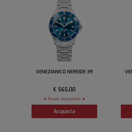
VENEZIANICO NEREIDE 39
VE
€ 565,00
★ Presto disponibile ★
Acquista