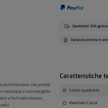
Spedizioni 24h gratis
Garanzia estesa 4 ann
Caratteristiche t
io da immersione, che prende
Colore quadrante
le veneziana, il sommergibile
re a forti sollecitazioni,
Materiale Cassa
atici.