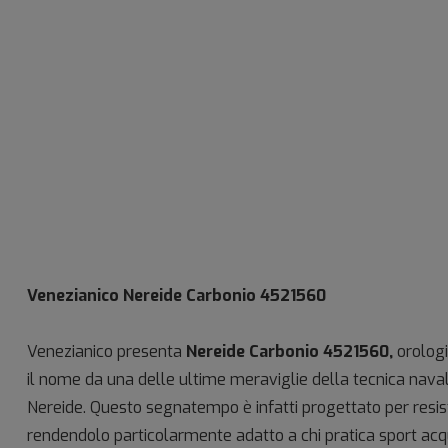
Venezianico Nereide Carbonio
4521560
Venezianico presenta
Nereide Carbonio
4521560
,
orolog
il nome da una delle ultime meraviglie della tecnica nava
Nereide. Questo segnatempo è infatti progettato per resiste
rendendolo particolarmente adatto a chi pratica sport acqu