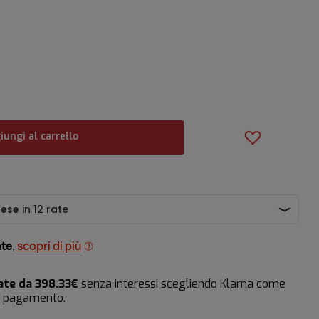
iungi al carrello
ate
,
scopri di più
ate da 398.33€
senza interessi scegliendo Klarna come
i pagamento.