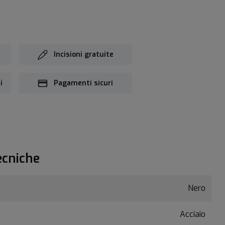
Incisioni gratuite
i
Pagamenti sicuri
ecniche
Nero
Acciaio