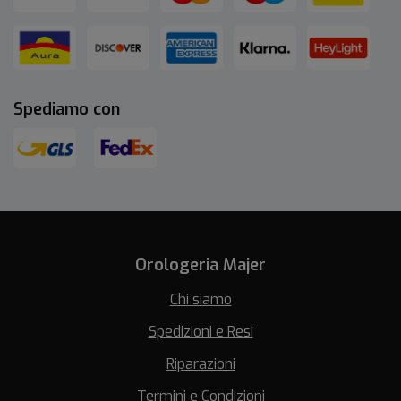
Spediamo con
Orologeria Majer
Chi siamo
Spedizioni e Resi
Riparazioni
Termini e Condizioni