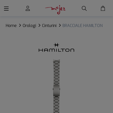
Home
Orologi
Cinturini
BRACCIALE HAMILTON
KHAKI FIELD MECHANICAL POWER RESERVE 40 mm