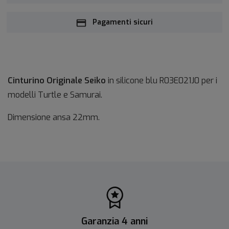
Pagamenti sicuri
Cinturino Originale Seiko
in silicone blu R03E021J0 per i
modelli Turtle e Samurai.
Dimensione ansa 22mm.
Garanzia 4 anni