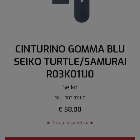
CINTURINO GOMMA BLU
SEIKO TURTLE/SAMURAI
R03K011J0
Seiko
SKU: R03K011J0
€ 58,00
★ Presto disponibile ★