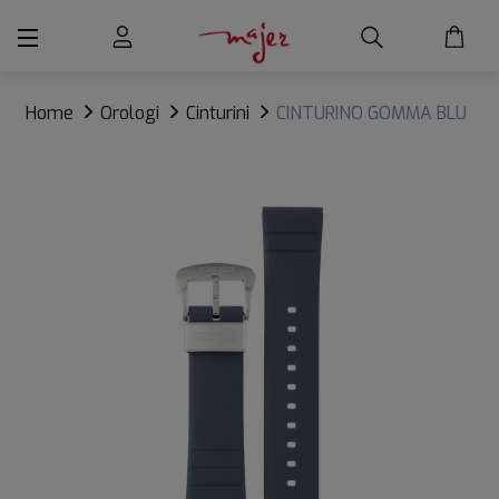
Home
Orologi
Cinturini
CINTURINO GOMMA BLU
SEIKO TURTLE/SAMURAI