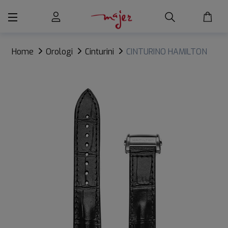
Home
Orologi
Cinturini
CINTURINO HAMILTON
JAZZMASTER GENT