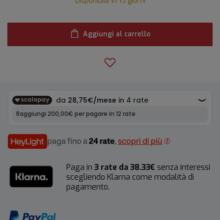
Disponibile in 15 giorni
Aggiungi al carrello
paga fino a
24 rate
,
scopri di più
Paga in
3 rate da 38.33€
senza interessi
scegliendo Klarna come modalità di
pagamento.