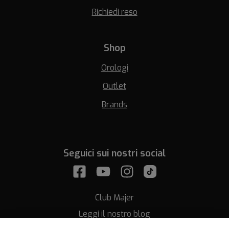
Richiedi reso
Shop
Orologi
Outlet
Brands
Seguici sui nostri social
Club Majer
Leggi il nostro blog