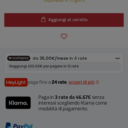
Disponibile in 15 giorni
Aggiungi al carrello
paga fino a
24 rate
,
scopri di più
Paga in
3 rate da 46.67€
senza
interessi scegliendo Klarna come
modalità di pagamento.