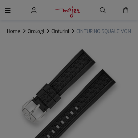
Home
Orologi
Cinturini
CINTURINO SQUALE VON
BUREN PRO RUBBER 20MM