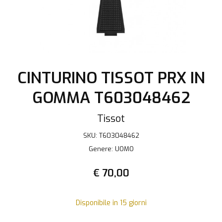
CINTURINO TISSOT PRX IN
GOMMA T603048462
Tissot
SKU: T603048462
Genere: UOMO
€ 70,00
Disponibile in 15 giorni