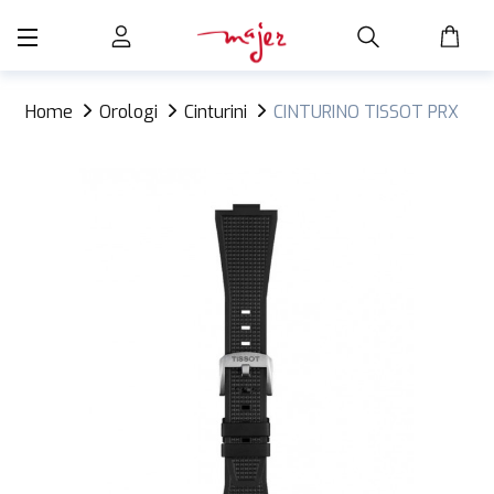
Home
Orologi
Cinturini
CINTURINO TISSOT PRX
IN GOMMA