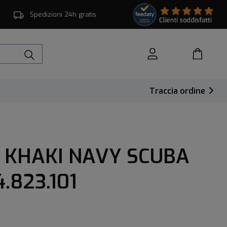
Spedizioni 24h gratis
Traccia ordine
 KHAKI NAVY SCUBA
.823.101