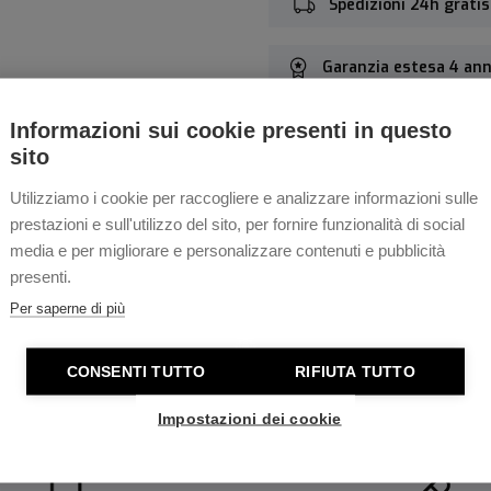
Spedizioni 24h gratis
Garanzia estesa 4 ann
Informazioni sui cookie presenti in questo
sito
Utilizziamo i cookie per raccogliere e analizzare informazioni sulle
Caratteristiche t
prestazioni e sull'utilizzo del sito, per fornire funzionalità di social
media e per migliorare e personalizzare contenuti e pubblicità
presenti.
Ansa
Per saperne di più
CONSENTI TUTTO
RIFIUTA TUTTO
Impostazioni dei cookie