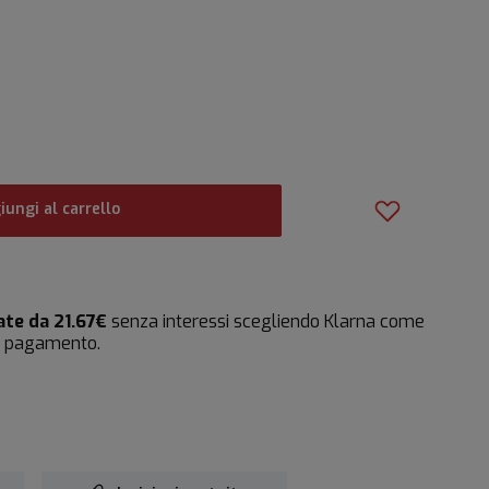
iungi al carrello
ate da 21.67€
senza interessi scegliendo Klarna come
i pagamento.