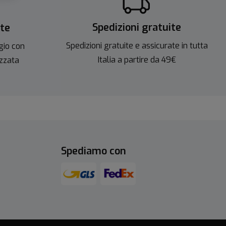
Spedizioni gratuite
ite
Spedizioni gratuite e assicurate in tutta
gio con
Italia a partire da 49€
izzata
Spediamo con