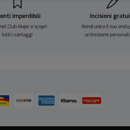
onti imperdibili
Incisioni gratu
nel Club Majer e scopri
Rendi unico il tuo orolo
tutti i vantaggi
un'incisione personal