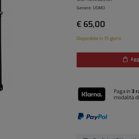
Genere: UOMO
€ 65,00
Disponibile in 15 giorni
Agg
Paga in
3 r
modalità d