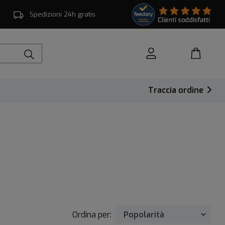
Spedizioni 24h gratis
Traccia ordine
Ordina per: