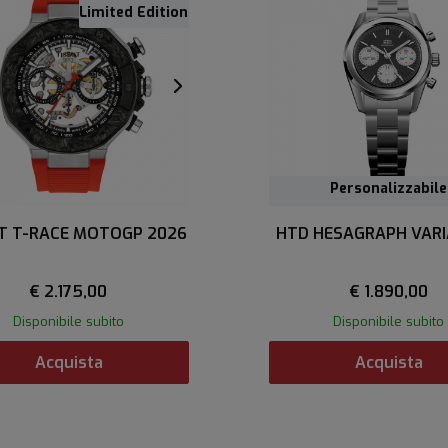
Limited Edition
Personalizzabile
Personalizzabile
T T-RACE MOTOGP 2026
HTD HESAGRAPH VARI
€ 2.175,00
€ 1.890,00
Disponibile subito
Disponibile subito
Acquista
Acquista