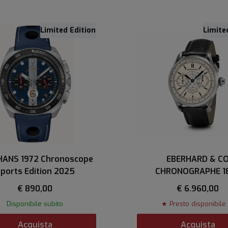
Limited Edition
Limite
HANS 1972 Chronoscope
EBERHARD & C
ports Edition 2025
CHRONOGRAPHE 1
€ 890,00
€ 6.960,00
Disponibile subito
★ Presto disponibile
Acquista
Acquista