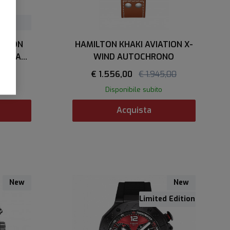
IATION
HAMILTON KHAKI AVIATION X-
ANICAL
WIND AUTOCHRONO
5,00
€ 1.556,00
€ 1.945,00
Disponibile subito
Acquista
New
New
Limited Edition