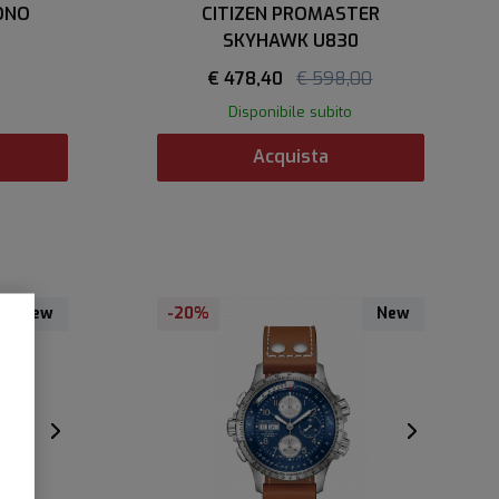
ONO
CITIZEN PROMASTER
SKYHAWK U830
€ 478,40
€ 598,00
Disponibile subito
Acquista
New
-20%
New