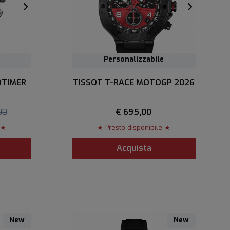
Personalizzabile
DTIMER
TISSOT T-RACE MOTOGP 2026
00
€ 695,00
 ★
★ Presto disponibile ★
Acquista
New
New