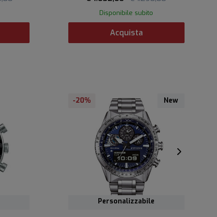
Disponibile subito
Acquista
-20%
New
Personalizzabile