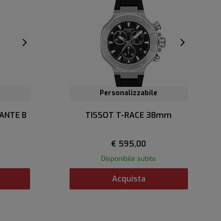
Personalizzabile
ANTE B
TISSOT T-RACE 38mm
€ 595,00
Disponibile subito
Acquista