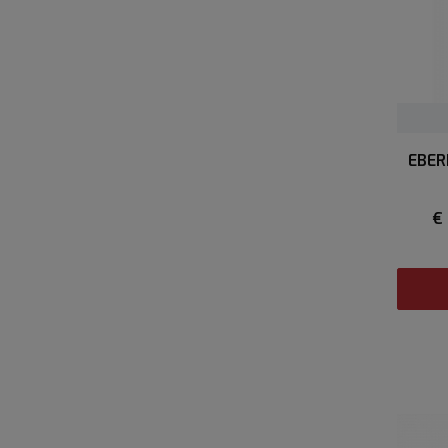
EBER
€