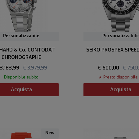
Personalizzabile
Personalizzabile
HARD & Co. CONTODAT
SEIKO PROSPEX SPEE
CHRONOGRAPHE
 3.183,99
€ 3.979,99
€ 600,00
€ 750,
Disponibile subito
★ Presto disponibile
Acquista
Acquista
New