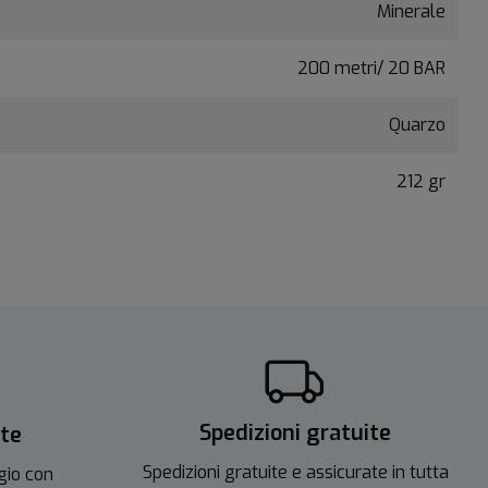
Minerale
200 metri/ 20 BAR
Quarzo
212 gr
Spedizioni gratuite
ite
Spedizioni gratuite e assicurate in tutta
gio con