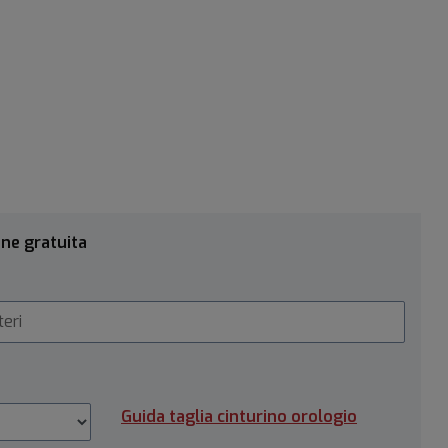
one gratuita
Guida taglia cinturino orologio