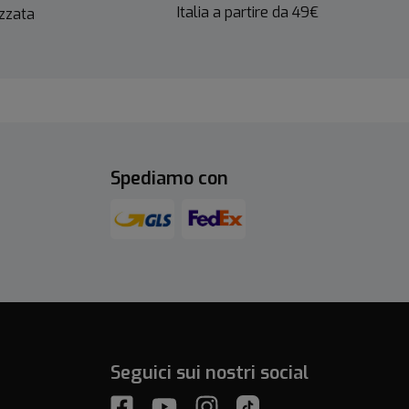
Italia a partire da 49€
izzata
Spediamo con
Seguici sui nostri social