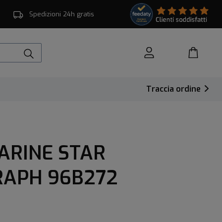
Spedizioni 24h gratis
Traccia ordine
ARINE STAR
APH 96B272