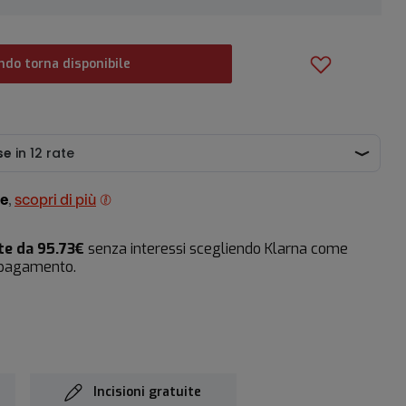
do torna disponibile
te
,
scopri di più
te da 95.73€
senza interessi scegliendo Klarna come
 pagamento.
Incisioni gratuite