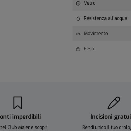
Vetro
Resistenza all'acqua
Movimento
Peso
onti imperdibili
Incisioni gratu
nel Club Majer e scopri
Rendi unico il tuo orolo