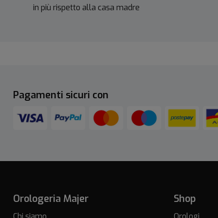
in più rispetto alla casa madre
Pagamenti sicuri con
Orologeria Majer
Shop
Chi siamo
Orologi