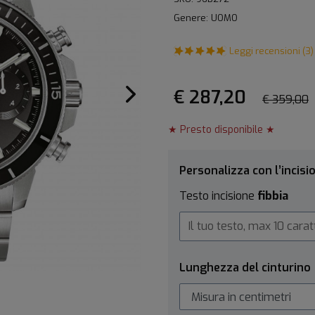
Genere: UOMO
Leggi recensioni (3)
€ 287,20
€ 359,00
★ Presto disponibile ★
Personalizza con l’incisi
Testo incisione
fibbia
Lunghezza del cinturino