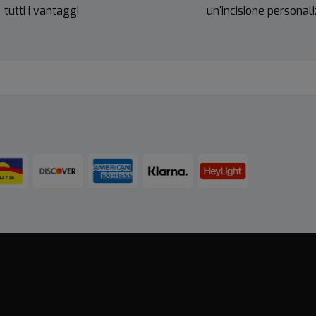
tutti i vantaggi
un'incisione personal