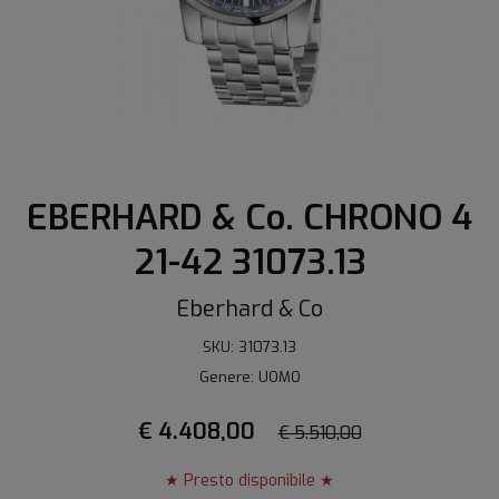
EBERHARD & Co. CHRONO 4
21-42 31073.13
Eberhard & Co
SKU: 31073.13
Genere: UOMO
€ 4.408,00
€ 5.510,00
★ Presto disponibile ★