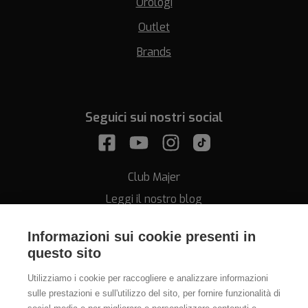
Orologi
Outlet
Brands
Seguici sui nostri social
Club Majer
Leggi il nostro blog
Informazioni sui cookie presenti in
questo sito
Utilizziamo i cookie per raccogliere e analizzare informazioni
sulle prestazioni e sull'utilizzo del sito, per fornire funzionalità di
Assistenza