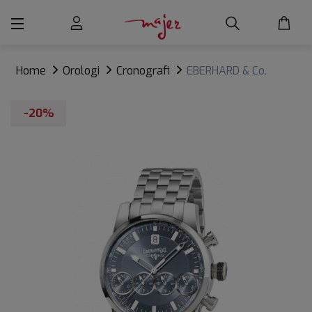
Home
Orologi
Cronografi
EBERHARD & Co.
CHRONO 4 21-42
-20%