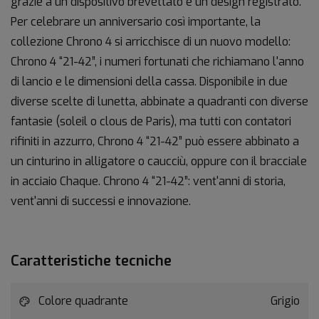
grazie a un dispositivo brevettato e un design registrato.
Per celebrare un anniversario così importante, la
collezione Chrono 4 si arricchisce di un nuovo modello:
Chrono 4 “21-42”, i numeri fortunati che richiamano l'anno
di lancio e le dimensioni della cassa. Disponibile in due
diverse scelte di lunetta, abbinate a quadranti con diverse
fantasie (soleil o clous de Paris), ma tutti con contatori
rifiniti in azzurro, Chrono 4 “21-42” può essere abbinato a
un cinturino in alligatore o caucciù, oppure con il bracciale
in acciaio Chaque. Chrono 4 “21-42”: vent'anni di storia,
vent'anni di successi e innovazione.
Caratteristiche tecniche
Colore quadrante
Grigio