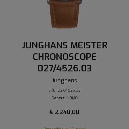
JUNGHANS MEISTER
CHRONOSCOPE
027/4526.03
Junghans
SKU: 027/4526.03
Genere: UOMO
€ 2.240,00