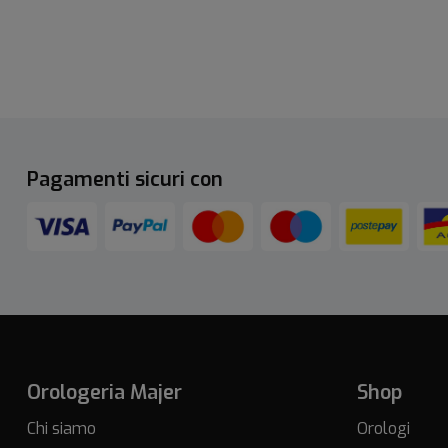
Pagamenti sicuri con
Orologeria Majer
Shop
Chi siamo
Orologi