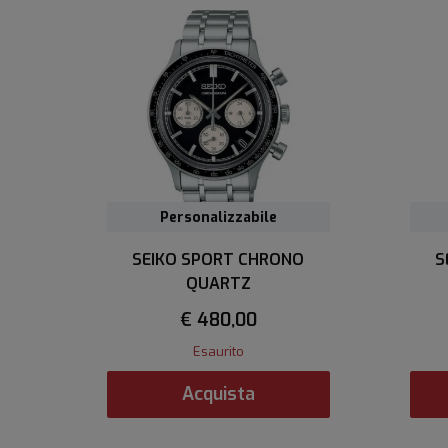
Personalizzabile
SEIKO SPORT CHRONO
S
QUARTZ
€ 480,00
Esaurito
Acquista