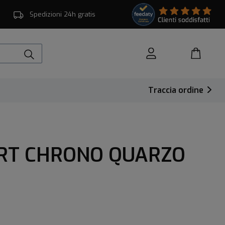
Spedizioni 24h gratis
Traccia ordine
ORT CHRONO QUARZO