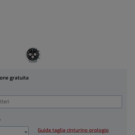
ione gratuita
o
Guida taglia cinturino orologio