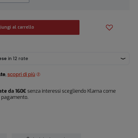
iungi al carrello
ate
,
scopri di più
ate da 160€
senza interessi scegliendo Klarna come
i pagamento.