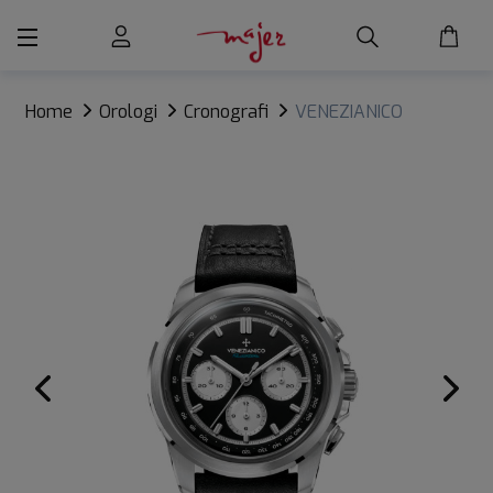
Home
Orologi
Cronografi
VENEZIANICO
BUCINTORO 42