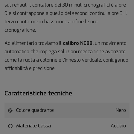
sul rehaut. Il contatore dei 30 minuti cronografici è a ore
9 e si contrappone a quello dei secondi continui a ore 3. Il
terzo contatore in basso indica infine le ore
cronografiche.
Ad alimentarlo troviamo il
calibro NE88,
un movimento
automatico che impiega soluzioni meccaniche avanzate
come la ruota a colonne e l'innesto verticale, coniugando
affidabilità e precisione.
Caratteristiche tecniche
Colore quadrante
Nero
Materiale Cassa
Acciaio