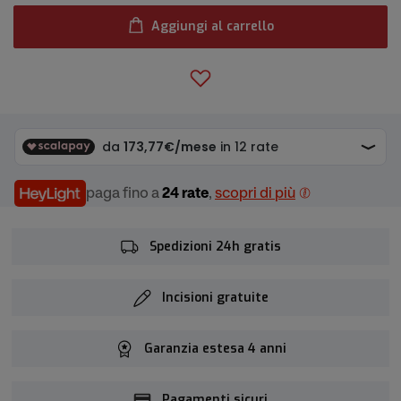
Aggiungi al carrello
paga fino a
24 rate
,
scopri di più
Spedizioni 24h gratis
Incisioni gratuite
Garanzia estesa 4 anni
Pagamenti sicuri