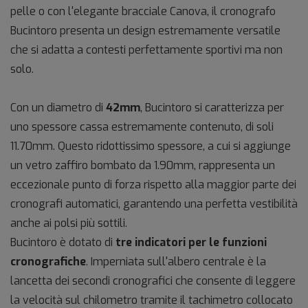
pelle o con l'elegante bracciale Canova, il cronografo
Bucintoro presenta un design estremamente versatile
che si adatta a contesti perfettamente sportivi ma non
solo.
Con un diametro di
42mm
, Bucintoro si caratterizza per
uno spessore cassa estremamente contenuto, di soli
11.70mm. Questo ridottissimo spessore, a cui si aggiunge
un vetro zaffiro bombato da 1.90mm, rappresenta un
eccezionale punto di forza rispetto alla maggior parte dei
cronografi automatici, garantendo una perfetta vestibilità
anche ai polsi più sottili.
Bucintoro è dotato di
tre indicatori per le funzioni
cronografiche
. Imperniata sull'albero centrale è la
lancetta dei secondi cronografici che consente di leggere
la velocità sul chilometro tramite il tachimetro collocato