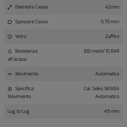
Diametro Cassa
42mm
Spessore Cassa
11.70 mm
Vetro
Zaffiro
Resistenza
100 metri/ 10 BAR
all'acqua
Movimento
Automatico
Specifica
Cal. Seiko NE88A
Movimento
Automatico
Lug to Lug
49 mm