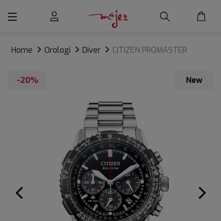
Home
Orologi
Diver
CITIZEN PROMASTER
NAVIHAWK
-20%
New