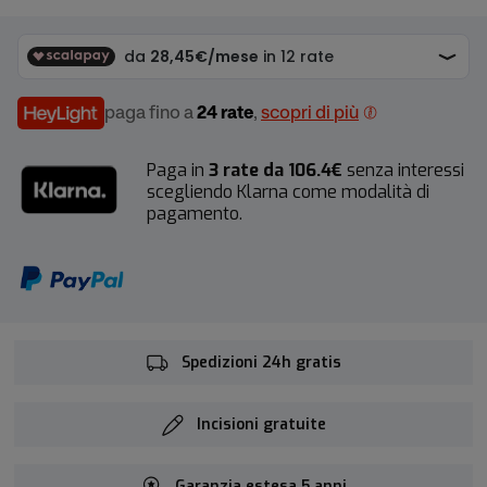
paga fino a
24 rate
,
scopri di più
Paga in
3 rate da 106.4€
senza interessi
scegliendo Klarna come modalità di
pagamento.
Spedizioni 24h gratis
Incisioni gratuite
Garanzia estesa 5 anni