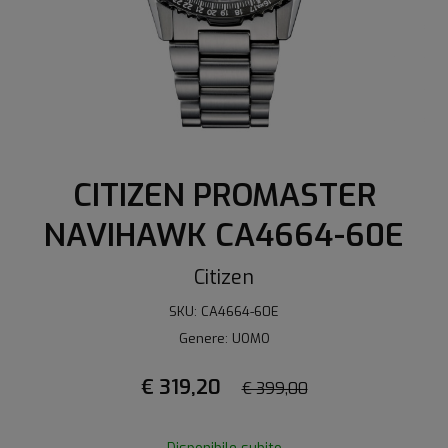
CITIZEN PROMASTER
NAVIHAWK CA4664-60E
Citizen
SKU: CA4664-60E
Genere: UOMO
€ 319,20
€ 399,00