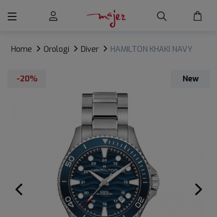
Home
Orologi
Diver
HAMILTON KHAKI NAVY
SCUBA 40mm
-20%
New