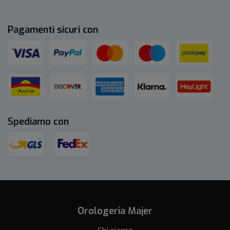
Pagamenti sicuri con
Spediamo con
Orologeria Majer