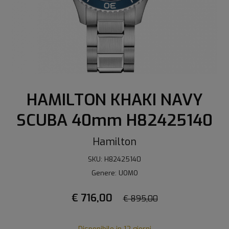
HAMILTON KHAKI NAVY
SCUBA 40mm H82425140
Hamilton
SKU: H82425140
Genere: UOMO
€ 716,00
€ 895,00