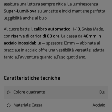
assicura una lettura sempre nitida. La luminescenza
Super-LumiNova
su lancette e indici mantiene perfetta
leggibilità anche al buio.
Al cuore batte il
calibro automatico H-10
, Swiss Made,
con
riserva di carica di 80 ore
. La cassa da
40mm in
acciaio inossidabile
— spessore 13mm — abbinata al
bracciale in acciaio offre una vestibilità versatile, adatta
tanto all'avventura quanto all'uso quotidiano.
Caratteristiche tecniche
Colore quadrante
Blu
Materiale Cassa
Acciaio