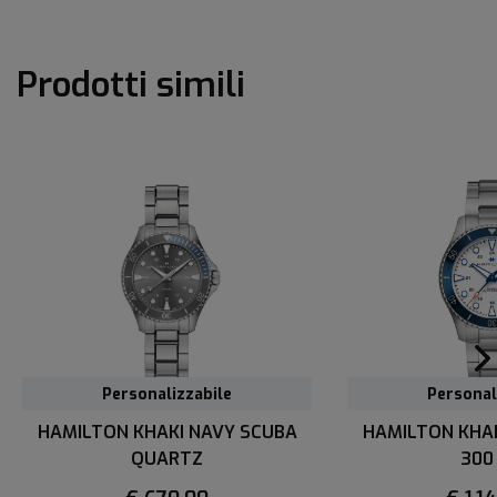
Prodotti simili
Personalizzabile
Personal
HAMILTON KHAKI NAVY SCUBA
HAMILTON KHA
QUARTZ
300