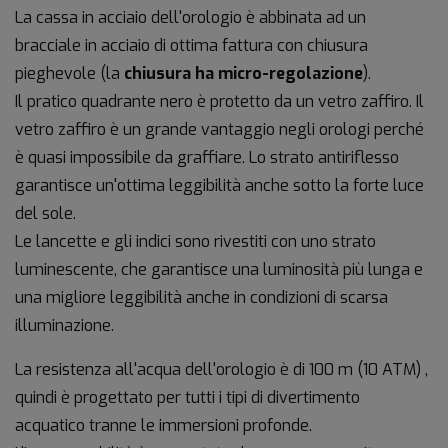
La cassa in acciaio dell'orologio è abbinata ad un
bracciale in acciaio di ottima fattura con chiusura
pieghevole (la
chiusura ha micro-regolazione
).
Il pratico quadrante nero è protetto da un vetro zaffiro. Il
vetro zaffiro è un grande vantaggio negli orologi perché
è quasi impossibile da graffiare. Lo strato antiriflesso
garantisce un'ottima leggibilità anche sotto la forte luce
del sole.
Le lancette e gli indici sono rivestiti con uno strato
luminescente, che garantisce una luminosità più lunga e
una migliore leggibilità anche in condizioni di scarsa
illuminazione.
La resistenza all'acqua dell'orologio è di 100 m (10 ATM) ,
quindi è progettato per tutti i tipi di divertimento
acquatico tranne le immersioni profonde.