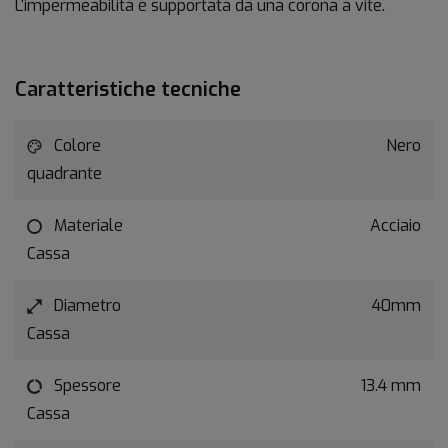
L'impermeabilità è supportata da una corona a vite.
Caratteristiche tecniche
Colore
Nero
quadrante
Materiale
Acciaio
Cassa
Diametro
40mm
Cassa
Spessore
13.4 mm
Cassa