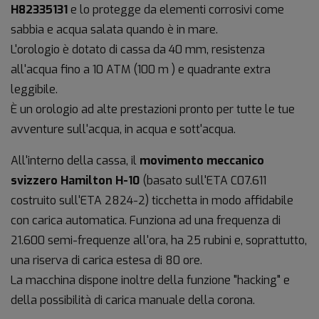
H82335131
e lo protegge da elementi corrosivi come
sabbia e acqua salata quando è in mare.
L'orologio è dotato di cassa da 40 mm, resistenza
all'acqua fino a 10 ATM (100 m ) e quadrante extra
leggibile.
È un orologio ad alte prestazioni pronto per tutte le tue
avventure sull'acqua, in acqua e sott'acqua.
All'interno della cassa, il
movimento meccanico
svizzero Hamilton H-10
(basato sull'ETA C07.611
costruito sull'ETA 2824-2) ticchetta in modo affidabile
con carica automatica. Funziona ad una frequenza di
21.600 semi-frequenze all'ora, ha 25 rubini e, soprattutto,
una riserva di carica estesa di 80 ore.
La macchina dispone inoltre della funzione "hacking" e
della possibilità di carica manuale della corona.