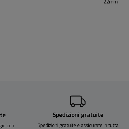
22mm
Spedizioni gratuite
ite
Spedizioni gratuite e assicurate in tutta
gio con