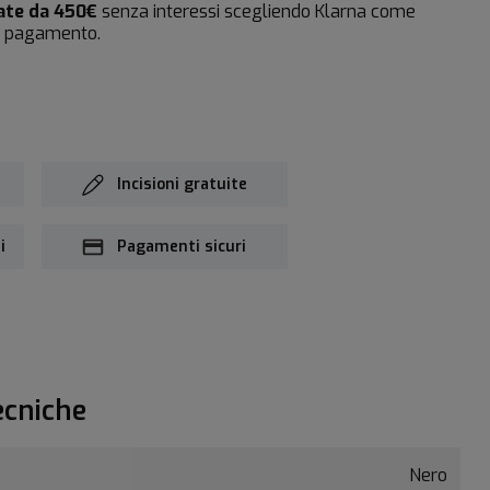
rate da 450€
senza interessi scegliendo Klarna come
i pagamento.
Incisioni gratuite
i
Pagamenti sicuri
ecniche
Nero