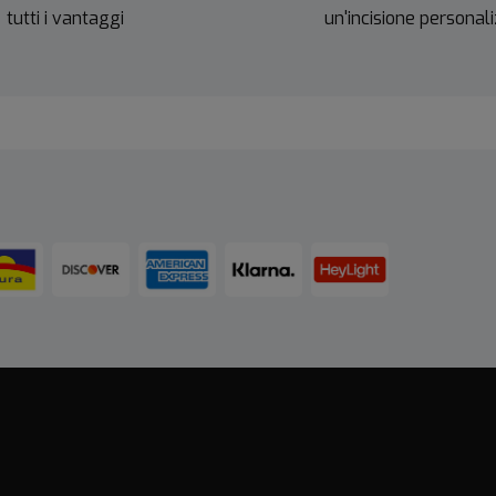
tutti i vantaggi
un'incisione personal