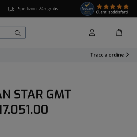
Spedizioni 24h gratis
Traccia ordine
AN STAR GMT
7.051.00