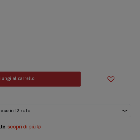
iungi al carrello
ate
,
scopri di più