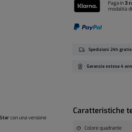
Paga in
3 
modalità d
Spedizioni 24h gratis
Garanzia estesa 4 ann
Caratteristiche t
Star
con una versione
Colore quadrante