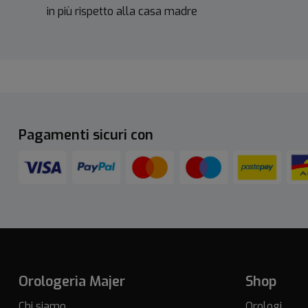
in più rispetto alla casa madre
Pagamenti sicuri con
Orologeria Majer
Shop
Chi siamo
Orologi