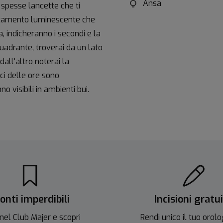
Ansa
spesse lancette che ti
rattamento luminescente che
, indicheranno i secondi e la
uadrante, troverai da un lato
all'altro noterai la
ci delle ore sono
 visibili in ambienti bui.
onti imperdibili
Incisioni gratu
nel Club Majer e scopri
Rendi unico il tuo orolo