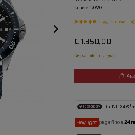
Genere: UOMO
Leggi recensioni (4)
€ 1.350,00
Disponibile in 10 giorni
Agg
paga fino a
24 r