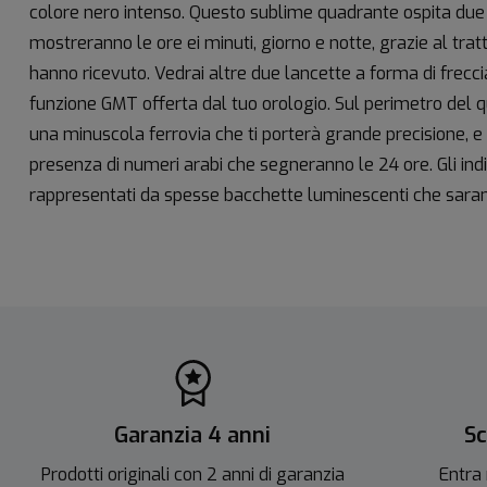
colore nero intenso. Questo sublime quadrante ospita due 
mostreranno le ore ei minuti, giorno e notte, grazie al t
hanno ricevuto. Vedrai altre due lancette a forma di freccia
funzione GMT offerta dal tuo orologio. Sul perimetro del q
una minuscola ferrovia che ti porterà grande precisione, e d
presenza di numeri arabi che segneranno le 24 ore. Gli indi
rappresentati da spesse bacchette luminescenti che saranno
Garanzia 4 anni
Sc
Prodotti originali con 2 anni di garanzia
Entra 