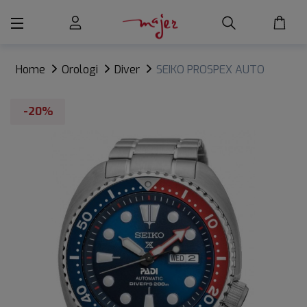
Home
Orologi
Diver
SEIKO PROSPEX AUTO
DIVER'S 200M EDIZIONE SPECIALE PADI
-20%