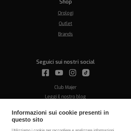
Shop
Orologi
Outlet
Brands
Seguici sui nostri social
Club Majer
Leggi il nostro blog
Informazioni sui cookie presenti in
questo sito
Utilizziamo i cookie per raccogliere e analizzare informazioni