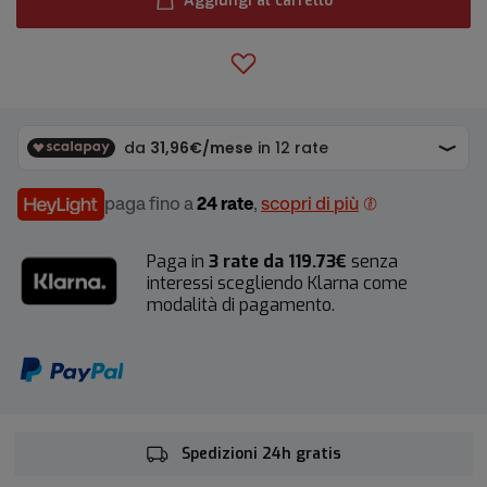
Aggiungi al carrello
paga fino a
24 rate
,
scopri di più
Paga in
3 rate da 119.73€
senza
interessi scegliendo Klarna come
modalità di pagamento.
Spedizioni 24h gratis