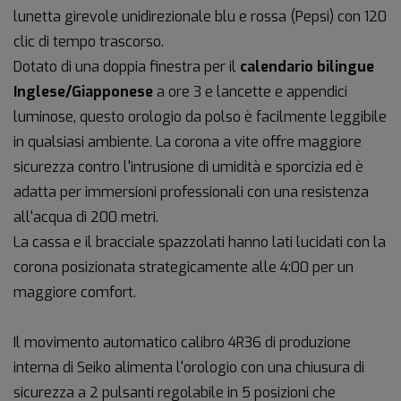
lunetta girevole unidirezionale blu e rossa (Pepsi) con 120
clic di tempo trascorso.
Dotato di una doppia finestra per il
calendario bilingue
Inglese/Giapponese
a ore 3 e lancette e appendici
luminose, questo orologio da polso è facilmente leggibile
in qualsiasi ambiente. La corona a vite offre maggiore
sicurezza contro l'intrusione di umidità e sporcizia ed è
adatta per immersioni professionali con una resistenza
all'acqua di 200 metri.
La cassa e il bracciale spazzolati hanno lati lucidati con la
corona posizionata strategicamente alle 4:00 per un
maggiore comfort.
Il movimento automatico calibro 4R36 di produzione
interna di Seiko alimenta l'orologio con una chiusura di
sicurezza a 2 pulsanti regolabile in 5 posizioni che