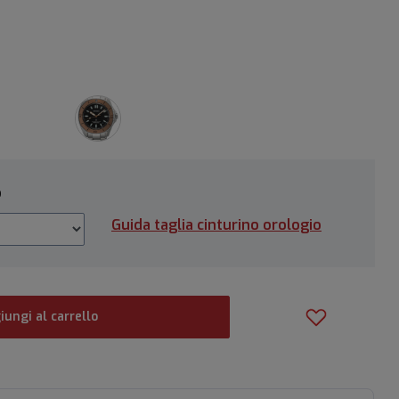
o
Guida taglia cinturino orologio
iungi al carrello