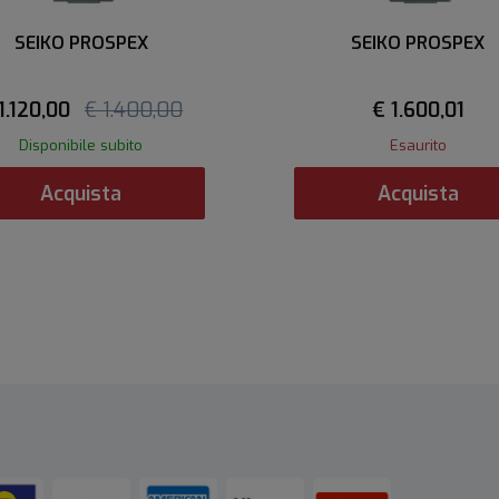
SEIKO PROSPEX
SEIKO PROSPEX
1.120,00
€ 1.400,00
€ 1.600,01
Disponibile subito
Esaurito
Acquista
Acquista