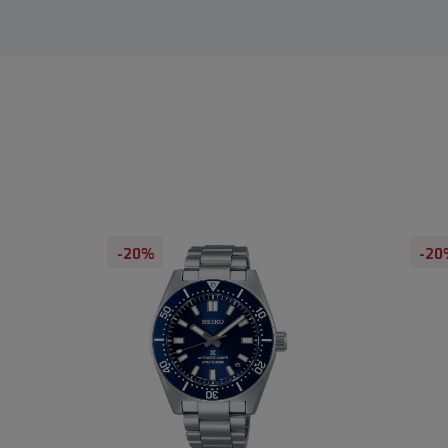
-20%
-20