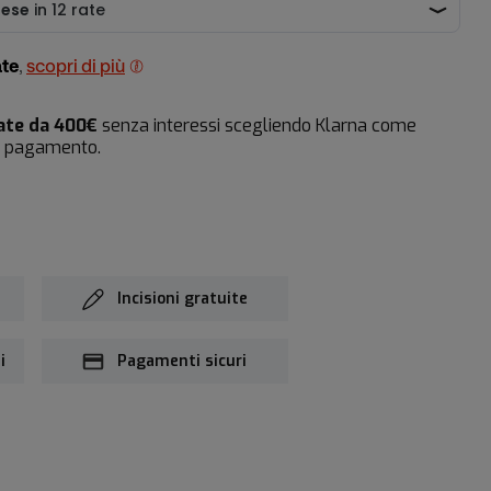
ate
,
scopri di più
rate da 400€
senza interessi scegliendo Klarna come
i pagamento.
Incisioni gratuite
i
Pagamenti sicuri