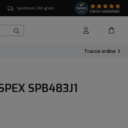
Spedizioni 24h gratis
Traccia ordine
SPEX SPB483J1