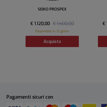
SEIKO PROSPEX
€ 1.120,00
€ 1.400,00
€ 
Disponibile in 12 giorni
Acquista
Pagamenti sicuri con