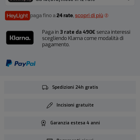
paga fino a
24 rate
,
scopri di più
Paga in
3 rate da 490€
senza interessi
scegliendo Klarna come modalità di
pagamento.
Spedizioni 24h gratis
Incisioni gratuite
Garanzia estesa 4 anni