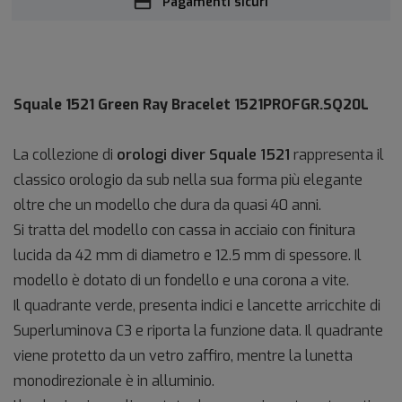
Pagamenti sicuri
Squale 1521 Green Ray Bracelet
1521PROFGR.SQ20L
La collezione di
orologi diver Squale 1521
rappresenta il
classico orologio da sub nella sua forma più elegante
oltre che un modello che dura da quasi 40 anni.
Si tratta del modello con cassa in acciaio con finitura
lucida da 42 mm di diametro e 12.5 mm di spessore. Il
modello è dotato di un fondello e una corona a vite.
Il quadrante verde, presenta indici e lancette arricchite di
Superluminova C3 e riporta la funzione data. Il quadrante
viene protetto da un vetro zaffiro, mentre la lunetta
monodirezionale è in alluminio.