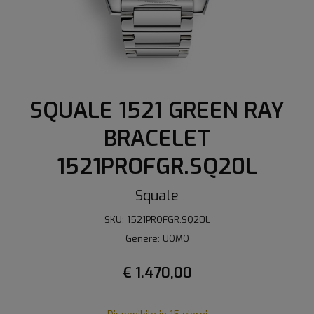
SQUALE 1521 GREEN RAY
BRACELET
1521PROFGR.SQ20L
Squale
SKU: 1521PROFGR.SQ20L
Genere: UOMO
€ 1.470,00