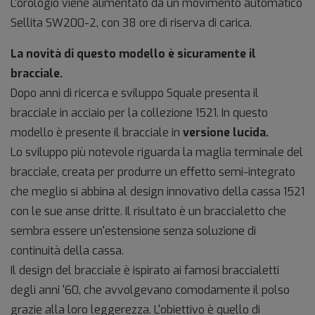
L'orologio viene alimentato da un movimento automatico
Sellita SW200-2, con 38 ore di riserva di carica.
La novità di questo modello è sicuramente il
bracciale.
Dopo anni di ricerca e sviluppo Squale presenta il
bracciale in acciaio per la collezione 1521. In questo
modello è presente il bracciale in
versione lucida.
Lo sviluppo più notevole riguarda la maglia terminale del
bracciale, creata per produrre un effetto semi-integrato
che meglio si abbina al design innovativo della cassa 1521
con le sue anse dritte. Il risultato è un braccialetto che
sembra essere un'estensione senza soluzione di
continuità della cassa.
Il design del bracciale è ispirato ai famosi braccialetti
degli anni '60, che avvolgevano comodamente il polso
grazie alla loro leggerezza. L'obiettivo è quello di