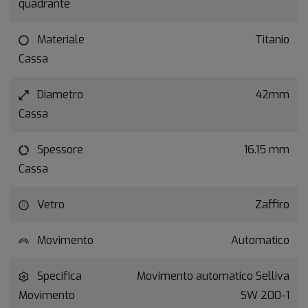
quadrante
Materiale
Titanio
Cassa
Diametro
42mm
Cassa
Spessore
16.15 mm
Cassa
Vetro
Zaffiro
Movimento
Automatico
Specifica
Movimento automatico Selliva
Movimento
SW 200-1