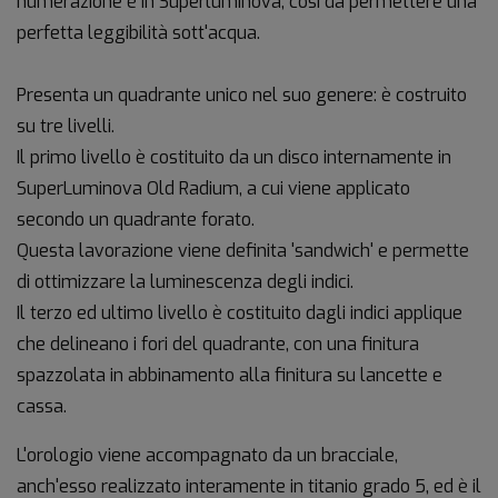
numerazione è in Superluminova, così da permettere una
perfetta leggibilità sott'acqua.
Presenta un quadrante unico nel suo genere: è costruito
su tre livelli.
Il primo livello è costituito da un disco internamente in
SuperLuminova Old Radium, a cui viene applicato
secondo un quadrante forato.
Questa lavorazione viene definita 'sandwich' e permette
di ottimizzare la luminescenza degli indici.
Il terzo ed ultimo livello è costituito dagli indici applique
che delineano i fori del quadrante, con una finitura
spazzolata in abbinamento alla finitura su lancette e
cassa.
L'orologio viene accompagnato da un bracciale,
anch'esso realizzato interamente in titanio grado 5, ed è il