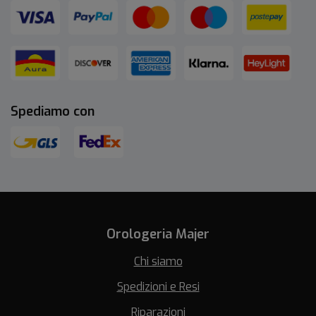
Spediamo con
Orologeria Majer
Chi siamo
Spedizioni e Resi
Riparazioni