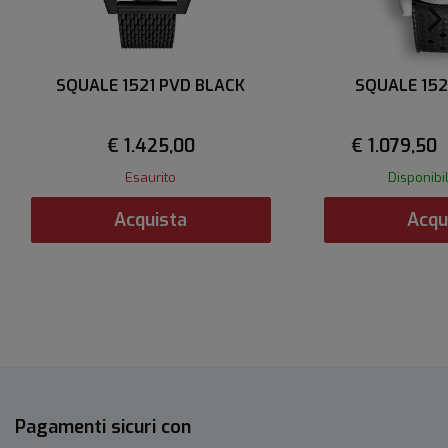
SQUALE 1521 PVD BLACK
SQUALE 152
€ 1.425,00
€ 1.079,50
Esaurito
Disponibi
Acquista
Acqu
Pagamenti sicuri con