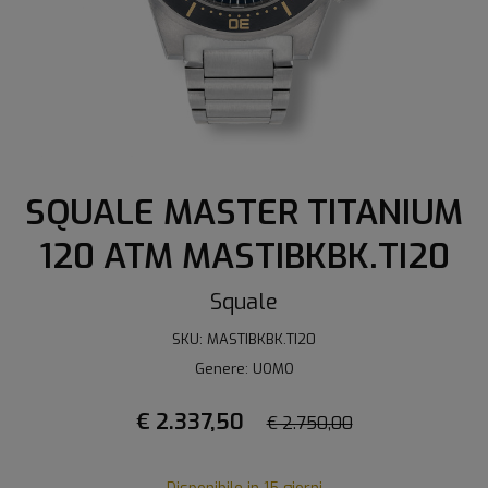
SQUALE MASTER TITANIUM
120 ATM MASTIBKBK.TI20
Squale
SKU: MASTIBKBK.TI20
Genere: UOMO
€ 2.337,50
€ 2.750,00