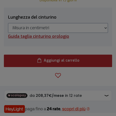
Disponibile in 15 giorni
Lunghezza del cinturino
Guida taglia cinturino orologio
Aggiungi al carrello
paga fino a
24 rate
,
scopri di più