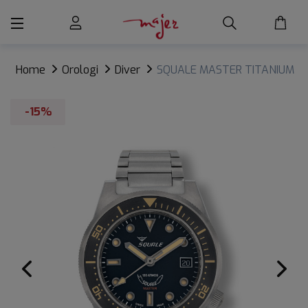
Home
Orologi
Diver
SQUALE MASTER TITANIUM
120 ATM
-15%