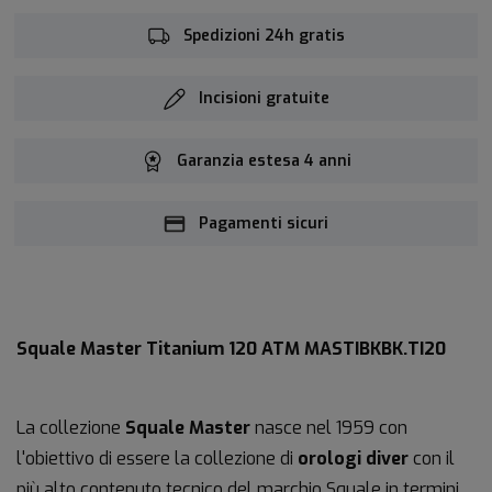
Spedizioni 24h gratis
Incisioni gratuite
Garanzia estesa 4 anni
Pagamenti sicuri
Squale Master Titanium 120 ATM MASTIBKBK.TI20
La collezione
Squale
Master
nasce nel 1959 con
l'obiettivo di essere la collezione di
orologi diver
con il
più alto contenuto tecnico del marchio Squale in termini