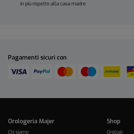
in più rispetto alla casa madre
Pagamenti sicuri con
Orologeria Majer
Shop
Chi siamo
Orologi