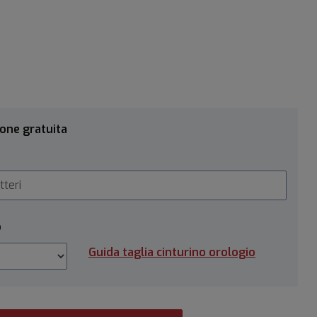
ione gratuita
o
Guida taglia cinturino orologio