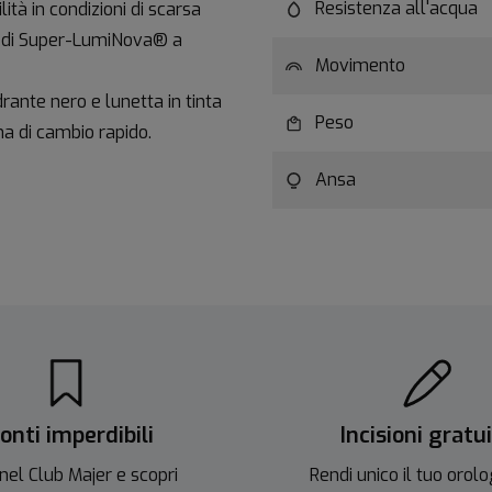
Resistenza all'acqua
ità in condizioni di scarsa
ne di Super-LumiNova® a
Movimento
rante nero e lunetta in tinta
Peso
ma di cambio rapido.
Ansa
onti imperdibili
Incisioni gratu
nel Club Majer e scopri
Rendi unico il tuo orolo