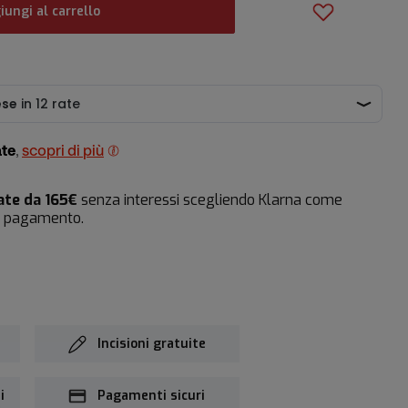
iungi al carrello
ate
,
scopri di più
ate da 165€
senza interessi scegliendo Klarna come
i pagamento.
Incisioni gratuite
i
Pagamenti sicuri