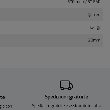
300 metri/ 30 BAR
Quarzo
134 gr
20mm
Spedizioni gratuite
ite
Spedizioni gratuite e assicurate in tutta
gio con