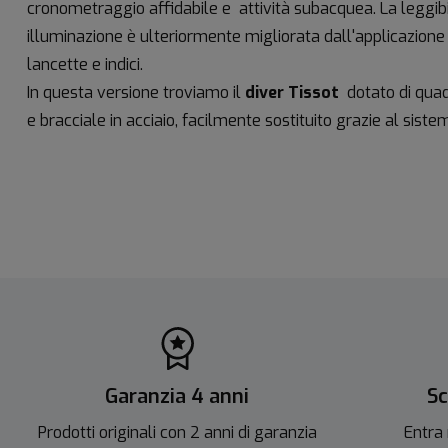
cronometraggio affidabile e attività subacquea. La leggibil
illuminazione è ulteriormente migliorata dall'applicazio
lancette e indici.
In questa versione troviamo il
diver Tissot
dotato di quad
e bracciale in acciaio, facilmente sostituito grazie al siste
Garanzia 4 anni
Sc
Prodotti originali con 2 anni di garanzia
Entra 