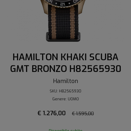
HAMILTON KHAKI SCUBA
GMT BRONZO H82565930
Hamilton
SKU: H82565930
Genere: UOMO
€ 1.276,00
€ 1.595,00