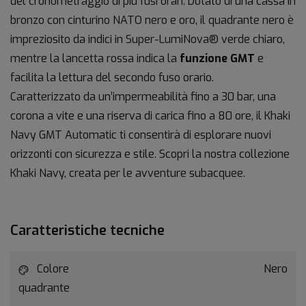
del cronometraggio di più fusi orari. Dotato di una cassa in
bronzo con cinturino NATO nero e oro, il quadrante nero è
impreziosito da indici in Super-LumiNova® verde chiaro,
mentre la lancetta rossa indica la
funzione GMT
e
facilita la lettura del secondo fuso orario.
Caratterizzato da un’impermeabilità fino a 30 bar, una
corona a vite e una riserva di carica fino a 80 ore, il Khaki
Navy GMT Automatic ti consentirà di esplorare nuovi
orizzonti con sicurezza e stile. Scopri la nostra collezione
Khaki Navy, creata per le avventure subacquee.
Caratteristiche tecniche
Colore
Nero
quadrante