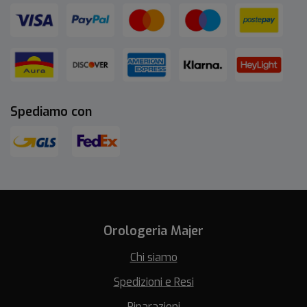
Spediamo con
Orologeria Majer
Chi siamo
Spedizioni e Resi
Riparazioni