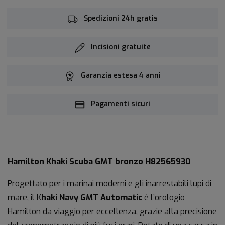
Spedizioni 24h gratis
Incisioni gratuite
Garanzia estesa 4 anni
Pagamenti sicuri
Hamilton Khaki Scuba GMT bronzo H82565930
Progettato per i marinai moderni e gli inarrestabili lupi di
mare, il K
haki Navy GMT Automatic
è l’orologio
Hamilton da viaggio per eccellenza, grazie alla precisione