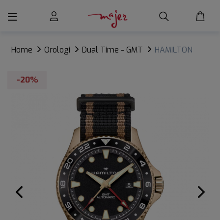
Home
Orologi
Dual Time - GMT
HAMILTON
KHAKI SCUBA GMT BRONZO
-20%