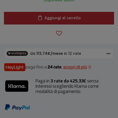
Disponibile subito
Aggiungi al carrello
paga fino a
24 rate
,
scopri di più
Paga in
3 rate da 425.33€
senza
interessi scegliendo Klarna come
modalità di pagamento.