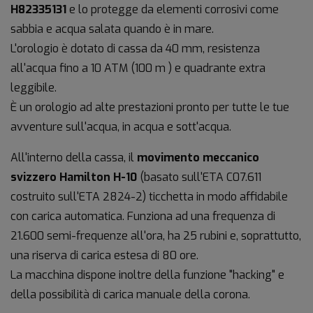
H82335131
e lo protegge da elementi corrosivi come
sabbia e acqua salata quando è in mare.
L'orologio è dotato di cassa da 40 mm, resistenza
all'acqua fino a 10 ATM (100 m ) e quadrante extra
leggibile.
È un orologio ad alte prestazioni pronto per tutte le tue
avventure sull'acqua, in acqua e sott'acqua.
All'interno della cassa, il
movimento meccanico
svizzero Hamilton H-10
(basato sull'ETA C07.611
costruito sull'ETA 2824-2) ticchetta in modo affidabile
con carica automatica. Funziona ad una frequenza di
21.600 semi-frequenze all'ora, ha 25 rubini e, soprattutto,
una riserva di carica estesa di 80 ore.
La macchina dispone inoltre della funzione "hacking" e
della possibilità di carica manuale della corona.