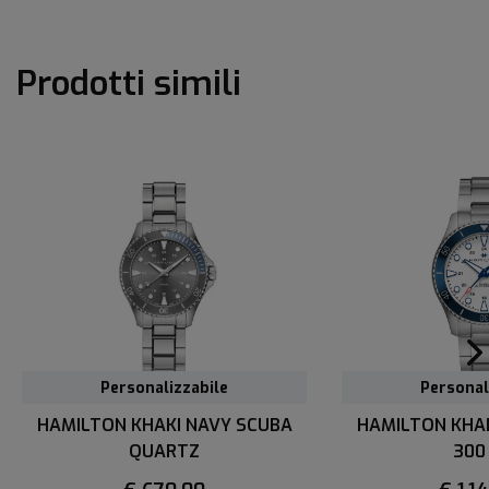
Prodotti simili
Personalizzabile
Personal
HAMILTON KHAKI NAVY SCUBA
HAMILTON KHA
QUARTZ
300