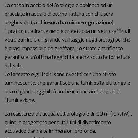
La cassa in acciaio dell'orologio è abbinata ad un
bracciale in acciaio di ottima fattura con chiusura
pieghevole (la
chiusura ha micro-regolazione
).
Il pratico quadrante nero è protetto da un vetro zaffiro. Il
vetro zaffiro è un grande vantaggio negli orologi perché
è quasi impossibile da graffiare. Lo strato antiriflesso
garantisce un'ottima leggibilità anche sotto la forte luce
del sole.
Le lancette e gli indici sono rivestiti con uno strato
luminescente, che garantisce una luminosità più lunga e
una migliore leggibilità anche in condizioni di scarsa
illuminazione.
La resistenza all'acqua dell'orologio è di 100 m (10 ATM) ,
quindi è progettato per tutti i tipi di divertimento
acquatico tranne le immersioni profonde.