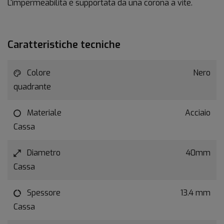
L'impermeabilità è supportata da una corona a vite.
Caratteristiche tecniche
Colore
Nero
quadrante
Materiale
Acciaio
Cassa
Diametro
40mm
Cassa
Spessore
13.4 mm
Cassa