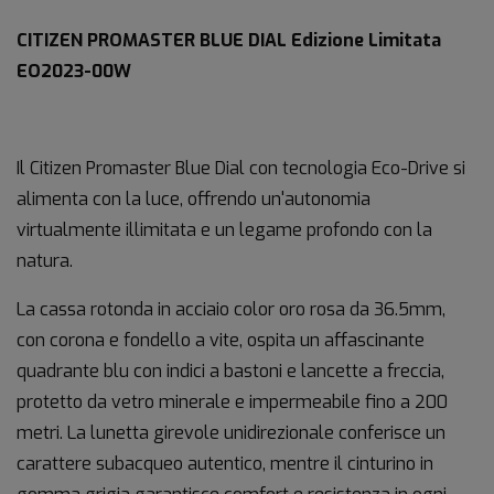
CITIZEN PROMASTER BLUE DIAL Edizione Limitata
EO2023-00W
Il Citizen Promaster Blue Dial con tecnologia Eco-Drive si
alimenta con la luce, offrendo un'autonomia
virtualmente illimitata e un legame profondo con la
natura.
La cassa rotonda in acciaio color oro rosa da 36.5mm,
con corona e fondello a vite, ospita un affascinante
quadrante blu con indici a bastoni e lancette a freccia,
protetto da vetro minerale e impermeabile fino a 200
metri. La lunetta girevole unidirezionale conferisce un
carattere subacqueo autentico, mentre il cinturino in