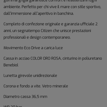
gomma grigia garantisce comfort e resistenza in ogni
ambiente. Perfetto per chi vive il mare con stile sportivo,
dall'immersione all'aperitivo in banchina.
Completo di confezione originale e garanzia ufficiale 2
anni, un segnatempo Citizen che unisce prestazioni
professionali e design contemporaneo.
Movimento Eco Drive a carica luce
Cassa in acciao COLOR ORO ROSA, cinturino in poliuretano
Benebiol
Lunetta girevole unidirezionale
Corona e fondo a vite. Vetro minerale
Diametro cassa 36,5 mm