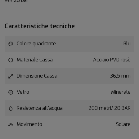
WR 20 bar
Caratteristiche tecniche
Colore quadrante
Blu
Materiale Cassa
Acciaio PVD rosè
Dimensione Cassa
36,5 mm
Vetro
Minerale
Resistenza all'acqua
200 metri/ 20 BAR
Movimento
Solare