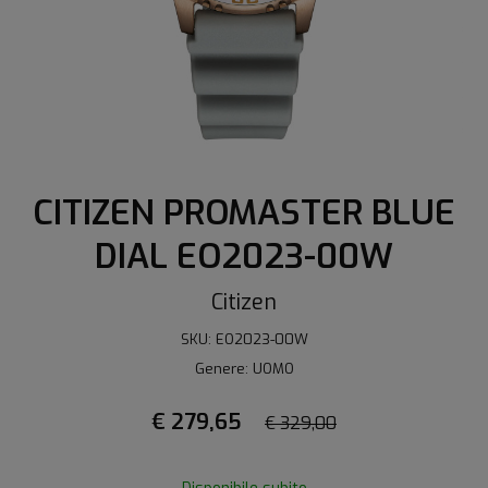
CITIZEN PROMASTER BLUE
DIAL EO2023-00W
Citizen
SKU: EO2023-00W
Genere: UOMO
€ 279,65
€ 329,00