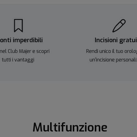
onti imperdibili
Incisioni gratu
nel Club Majer e scopri
Rendi unico il tuo orolo
tutti i vantaggi
un'incisione personal
Multifunzione