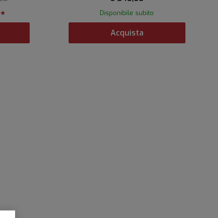
 ★
Disponibile subito
Acquista