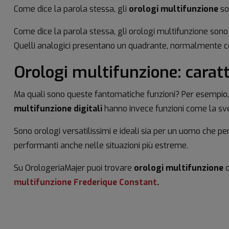
Come dice la parola stessa, gli
orologi multifunzione
son
Come dice la parola stessa, gli orologi multifunzione sono s
Quelli analogici presentano un quadrante, normalmente con
Orologi multifunzione: caratt
Ma quali sono queste fantomatiche funzioni? Per esempio, ne
multifunzione digitali
hanno invece funzioni come la sveg
Sono orologi versatilissimi e ideali sia per un uomo che p
performanti anche nelle situazioni più estreme.
Su OrologeriaMajer puoi trovare
orologi multifunzione
q
multifunzione Frederique Constant
.