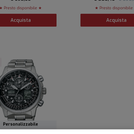
★ Presto disponibile ★
★ Presto disponibile
Acquista
Acquista
Personalizzabile