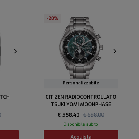
-20%
Personalizzabile
Personalizzabile
TCH
CITIZEN RADIOCONTROLLATO
TSUKI YOMI MOONPHASE
0
€ 558,40
€ 698,00
Disponibile subito
Acquista