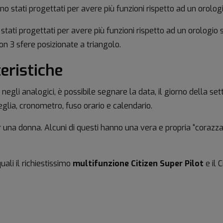
o stati progettati per avere più funzioni rispetto ad un orologi
tati progettati per avere più funzioni rispetto ad un orologio s
 3 sfere posizionate a triangolo.
eristiche
gli analogici, è possibile segnare la data, il giorno della set
lia, cronometro, fuso orario e calendario.
er una donna. Alcuni di questi hanno una vera e propria “coraz
uali il richiestissimo
multifunzione Citizen Super Pilot
e il 