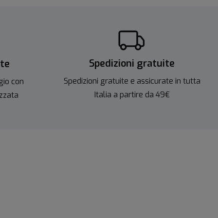
Spedizioni gratuite
ite
Spedizioni gratuite e assicurate in tutta
gio con
Italia a partire da 49€
izzata