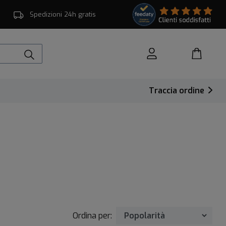
Spedizioni 24h gratis
Traccia ordine
Ordina per: