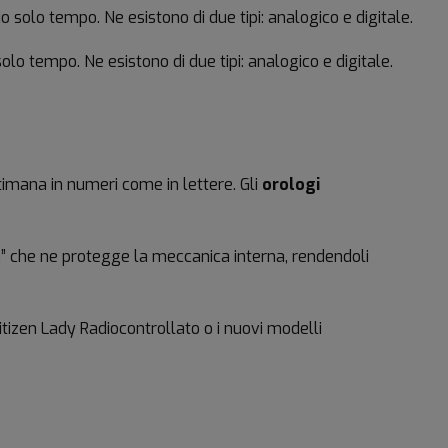
o solo tempo. Ne esistono di due tipi: analogico e digitale.
olo tempo. Ne esistono di due tipi: analogico e digitale.
timana in numeri come in lettere. Gli
orologi
za” che ne protegge la meccanica interna, rendendoli
Citizen Lady Radiocontrollato o i nuovi modelli