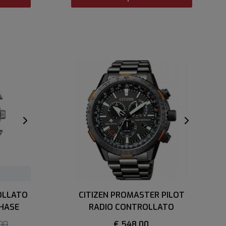
OLLATO
CITIZEN PROMASTER PILOT
HASE
RADIO CONTROLLATO
00
€ 548,00