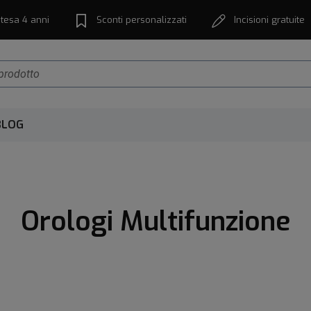
tesa 4 anni
Sconti personalizzati
Incisioni gratuite
BLOG
Orologi Multifunzione