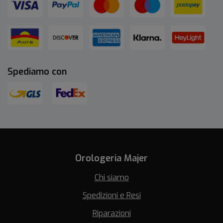
Spediamo con
Orologeria Majer
Chi siamo
Spedizioni e Resi
Riparazioni