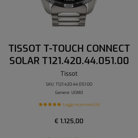
TISSOT T-TOUCH CONNECT
SOLAR T121.420.44.051.00
Tissot
SKU: T121.420.44.051.00
Genere: UOMO
Leggi recensioni (4)
€ 1.125,00