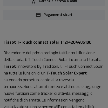
Garanzia estesa 4 anni
Pagamenti sicuri
Tissot T-Touch connect solar T1214204405100
Discendente del primo orologio tattile multifunzione
della storia, il T-Touch Connect Solar incarna la filosofia
Tissot
: Innovators by Tradition. Il T-Touch Connect Solar
ha tutte le funzioni di un
T-Touch Solar Expert
:
calendario perpetuo, conto alla rovescia,
temporizzazione, allarmi, meteo e altimetro e aggiunge
nuove funzioni come tracker di attività, messaggi o
notifiche di chiamata. Le informazioni vengono
visualizzate su uno schermo MIP con alta leggibilità