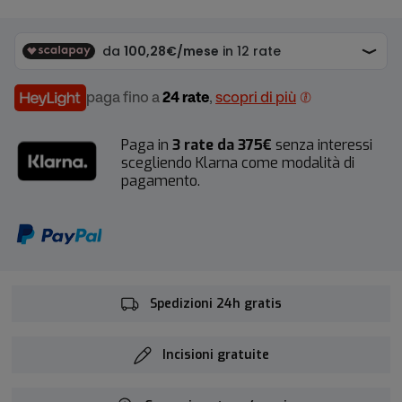
paga fino a
24 rate
,
scopri di più
Paga in
3 rate da 375€
senza interessi
scegliendo Klarna come modalità di
pagamento.
Spedizioni 24h gratis
Incisioni gratuite