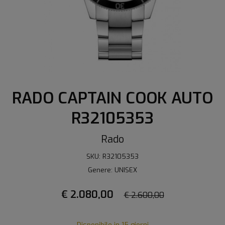
RADO CAPTAIN COOK AUTO
R32105353
Rado
SKU: R32105353
Genere: UNISEX
€ 2.080,00
€ 2.600,00