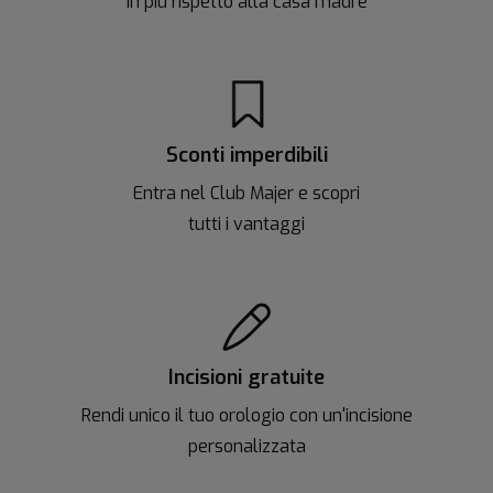
in più rispetto alla casa madre
Sconti imperdibili
Entra nel Club Majer e scopri
tutti i vantaggi
Incisioni gratuite
Rendi unico il tuo orologio con un'incisione
personalizzata