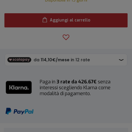
Disponibile in 15 giorni
Aggiungi al carrello
Paga in
3 rate da 426.67€
senza
interessi scegliendo Klarna come
modalità di pagamento.