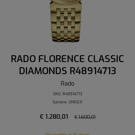
RADO FLORENCE CLASSIC
DIAMONDS R48914713
Rado
SKU: R48914713
Genere: UNISEX
€ 1.280,01
€ 1.600,01