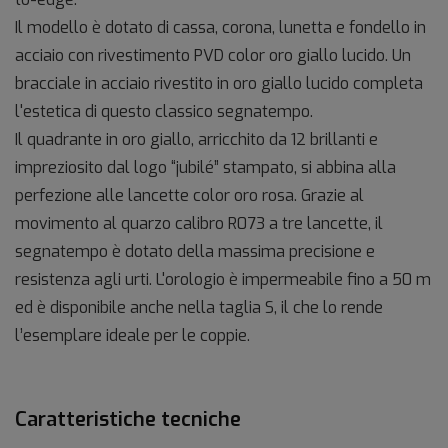
Il modello è dotato di cassa, corona, lunetta e fondello in
acciaio con rivestimento PVD color oro giallo lucido. Un
bracciale in acciaio rivestito in oro giallo lucido completa
l'estetica di questo classico segnatempo.
Il quadrante in oro giallo, arricchito da 12 brillanti e
impreziosito dal logo “jubilé” stampato, si abbina alla
perfezione alle lancette color oro rosa. Grazie al
movimento al quarzo calibro R073 a tre lancette, il
segnatempo è dotato della massima precisione e
resistenza agli urti. L'orologio è impermeabile fino a 50 m
ed è disponibile anche nella taglia S, il che lo rende
l’esemplare ideale per le coppie.
Caratteristiche tecniche