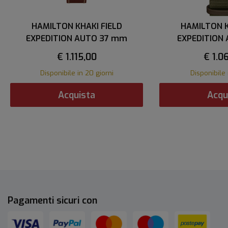
HAMILTON KHAKI FIELD
HAMILTON K
EXPEDITION AUTO 37 mm
EXPEDITION
€ 1.115,00
€ 1.0
Disponibile in 20 giorni
Disponibile 
Acquista
Acqu
Pagamenti sicuri con