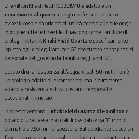
L'Hamilton Khaki Field H69301940 è adatto a un
movimento al quarzo
che gli conferisce un tocco
avventuroso e dà priorità all'utilità, fedele alle sue origini.
In origine tutte le linee Field nascono come forniture di
orologi militari, il
Khaki Field Quartz
è specificamente
ispirato agli orologi Hamilton GS che furono consegnati al
personale del governo britannico negli anni '60.
Dotato di una resistenza all'acqua di soli 50 metri non è
un orologio adatto alle immersioni, ma sicuramente
adatto a resistere a schizzi costanti, temporali e
occasionali immersioni.
In questa versione il
Khaki Field Quartz di Hamilton
è
dotato di una cassa in acciaio inossidabile da 33 mm di
diametro e 7.55 mm di spessore. Sul quadrante spicca un
font chiaro con numeri arabi ben dritti e una minuteria a