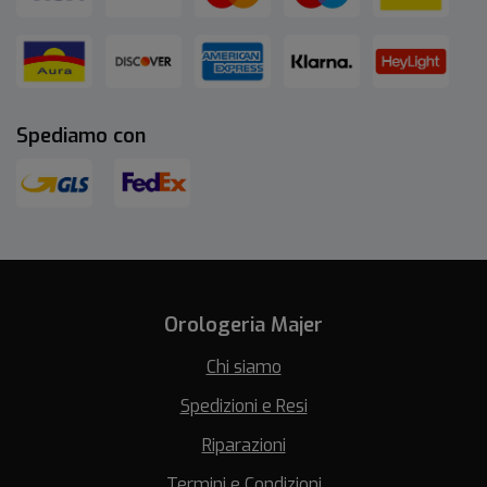
Spediamo con
Orologeria Majer
Chi siamo
Spedizioni e Resi
Riparazioni
Termini e Condizioni