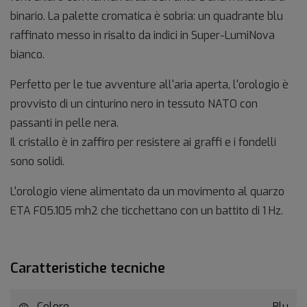
binario. La palette cromatica è sobria: un quadrante blu
raffinato messo in risalto da indici in Super-LumiNova
bianco.
Perfetto per le tue avventure all'aria aperta, l'orologio è
provvisto di un cinturino nero in tessuto NATO con
passanti in pelle nera.
Il cristallo è in zaffiro per resistere ai graffi e i fondelli
sono solidi.
L'orologio viene alimentato da un movimento al quarzo
ETA F05.105 mh2 che ticchettano con un battito di 1 Hz.
Caratteristiche tecniche
Colore
Blu