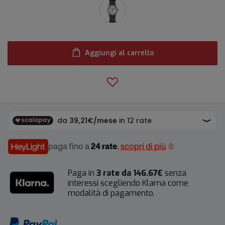
Aggiungi al carrello
paga fino a
24 rate
,
scopri di più
Paga in
3 rate da 146.67€
senza
interessi scegliendo Klarna come
modalità di pagamento.