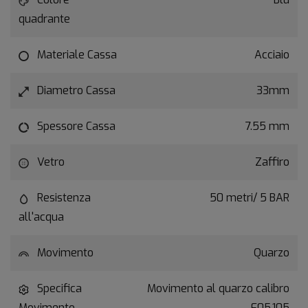
quadrante
Materiale Cassa
Acciaio
Diametro Cassa
33mm
Spessore Cassa
7.55 mm
Vetro
Zaffiro
Resistenza
50 metri/ 5 BAR
all'acqua
Movimento
Quarzo
Specifica
Movimento al quarzo calibro
Movimento
F05.105