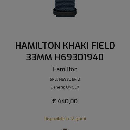
HAMILTON KHAKI FIELD
33MM H69301940
Hamilton
SKU: H69301940
Genere: UNISEX
€ 440,00
Disponibile in 12 giorni